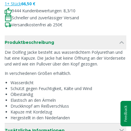
1+ Stück
66,50 €
9444 Kundenbewertungen: 8,3/10
Schneller und zuverlässiger Versand
Versandkostenfrei ab 250€
Produktbeschreibung
Die Dolfing Jacke besteht aus wasserdichtem Polyurethan und
hat eine Kapuze. Die Jacke hat keine Öffnung an der Vorderseite
und wird wie ein Pullover über den Kopf gezogen.
In verschiedenen Größen erhältlich.
Wasserdicht
Schützt gegen Feuchtigkeit, Kälte und Wind
Ölbeständig
Elastisch an den Ärmeln
Druckknopf am Reißverschluss
Feedback
Kapuze mit Kordelzug
Hergestellt in den Niederlanden
Zusätzliche Informationen