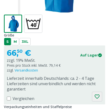
Größe
S
M
3XL
66,
€
50
Auf Lager
zzgl. 19% MwSt.
Preis pro Stück inkl. MwSt. 79,14 €
zzgl.
Versandkosten
Lieferzeit innerhalb Deutschlands: ca. 2 - 4 Tage
Lieferzeiten sind unverbindlich und werden nicht
garantiert
Vergleichen
Verpackungseinheiten und Staffelpreise