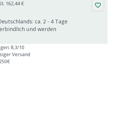
St. 162,44 €
Deutschlands: ca. 2 - 4 Tage
verbindlich und werden
en: 8,3/10
ssiger Versand
 250€