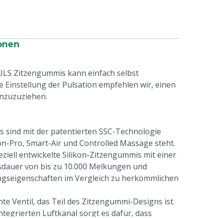
onen
PULS Zitzengummis kann einfach selbst
e Einstellung der Pulsation empfehlen wir, einen
inzuzuziehen.
 sind mit der patentierten SSC-Technologie
icon-Pro, Smart-Air und Controlled Massage steht.
eziell entwickelte Silikon-Zitzengummis mit einer
dauer von bis zu 10.000 Melkungen und
gseigenschaften im Vergleich zu herkömmlichen
ente Ventil, das Teil des Zitzengummi-Designs ist.
tegrierten Luftkanal sorgt es dafür, dass