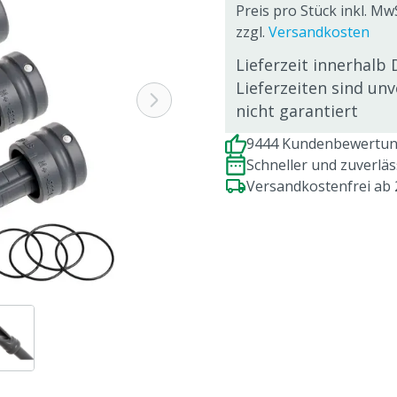
Preis pro Stück inkl. Mw
zzgl.
Versandkosten
Lieferzeit innerhalb 
Lieferzeiten sind un
nicht garantiert
9444 Kundenbewertung
Schneller und zuverlä
Versandkostenfrei ab