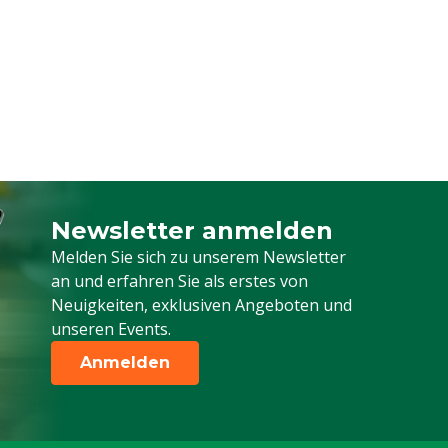
Newsletter anmelden
Melden Sie sich für unseren Newsletter a
Melden Sie sich zu unserem Newsletter
an und erfahren Sie als erstes von
Neuigkeiten, exklusiven Angeboten und
unseren Events.
Anmelden