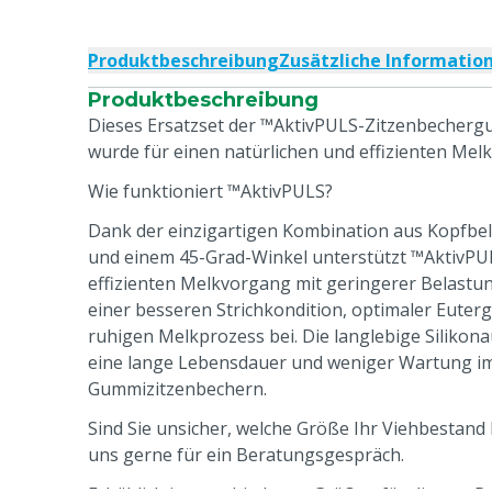
Produktbeschreibung
Zusätzliche Informatio
Produktbeschreibung
Dieses Ersatzset der ™AktivPULS-Zitzenbecherg
wurde für einen natürlichen und effizienten Mel
Wie funktioniert ™AktivPULS?
Dank der einzigartigen Kombination aus Kopfbe
und einem 45-Grad-Winkel unterstützt ™AktivPUL
effizienten Melkvorgang mit geringerer Belastung
einer besseren Strichkondition, optimaler Eute
ruhigen Melkprozess bei. Die langlebige Siliko
eine lange Lebensdauer und weniger Wartung im
Gummizitzenbechern.
Sind Sie unsicher, welche Größe Ihr Viehbestand 
uns gerne für ein Beratungsgespräch.