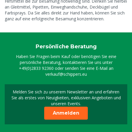
Hilfsmittel die zur Besamung notwendig sind. Denken Sie hierbei
an Gleitmittel, Pipetten, Einweghandschuhe, Deckbügel und
Farbsprays. Da Sie alles direkt zur Hand haben, können Sie sich
ganz auf eine erfolgreiche Besamung konzentrieren.
Persönliche Beratung
Haben Sie Fragen beim Kauf oder benötigen Sie eine
persönliche Beratung, kontaktieren Sie uns unter
+49(0)2833 92360
oder senden Sie eine E-Mail an
verkauf@schippers.eu
Melden Sie sich zu unserem Newsletter an und erfahren
Melden Sie sich für uns
Sie als erstes von Neuigkeiten, exklusiven Angeboten und
unseren Events.
Anmelden