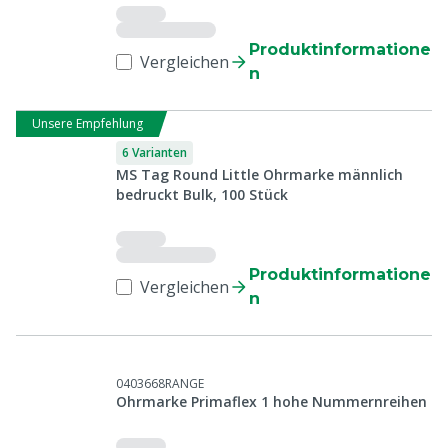
Produktinformatione
Vergleichen
n
Unsere Empfehlung
6 Varianten
MS Tag Round Little Ohrmarke männlich
bedruckt Bulk, 100 Stück
Produktinformatione
Vergleichen
n
0403668RANGE
Ohrmarke Primaflex 1 hohe Nummernreihen