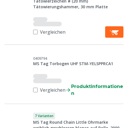
Tätowierzeichen # (20 mm)
Tätowierungshammer, 30 mm Platte
Vergleichen
0409794
MS Tag Torbogen UHF STM-YELSPPRCA1
Produktinformatione
Vergleichen
n
7 Varianten
MS Tag Round Chain Little Ohrmarke
weiblich geschlossen blanco auf Rolle, 2000