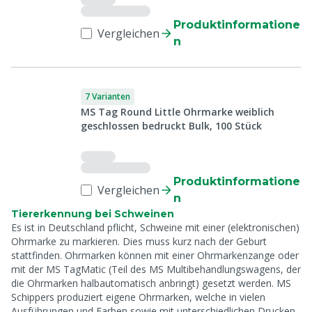
Produktinformatione
Vergleichen
n
7 Varianten
MS Tag Round Little Ohrmarke weiblich
geschlossen bedruckt Bulk, 100 Stück
Produktinformatione
Vergleichen
n
Tiererkennung bei Schweinen
Es ist in Deutschland pflicht, Schweine mit einer (elektronischen)
Ohrmarke zu markieren. Dies muss kurz nach der Geburt
stattfinden. Ohrmarken können mit einer Ohrmarkenzange oder
mit der MS TagMatic (Teil des MS Multibehandlungswagens, der
die Ohrmarken halbautomatisch anbringt) gesetzt werden. MS
Schippers produziert eigene Ohrmarken, welche in vielen
Ausführungen und Farben sowie mit unterschiedlichen Drucken