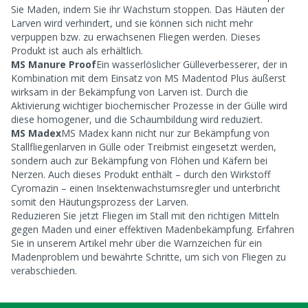
Sie Maden, indem Sie ihr Wachstum stoppen. Das Häuten der
Larven wird verhindert, und sie können sich nicht mehr
verpuppen bzw. zu erwachsenen Fliegen werden. Dieses
Produkt ist auch als
erhältlich.
MS Manure Proof
Ein wasserlöslicher Gülleverbesserer, der in
Kombination mit dem Einsatz von MS Madentod Plus äußerst
wirksam in der Bekämpfung von Larven ist. Durch die
Aktivierung wichtiger biochemischer Prozesse in der Gülle wird
diese homogener, und die Schaumbildung wird reduziert.
MS Madex
MS Madex kann nicht nur zur Bekämpfung von
Stallfliegenlarven in Gülle oder Treibmist eingesetzt werden,
sondern auch zur Bekämpfung von Flöhen und Käfern bei
Nerzen. Auch dieses Produkt enthält – durch den Wirkstoff
Cyromazin – einen Insektenwachstumsregler und unterbricht
somit den Häutungsprozess der Larven.
Reduzieren Sie jetzt Fliegen im Stall mit den richtigen Mitteln
gegen Maden und einer effektiven Madenbekämpfung. Erfahren
Sie in unserem Artikel
mehr über die Warnzeichen für ein
Madenproblem und bewährte Schritte, um sich von Fliegen zu
verabschieden.