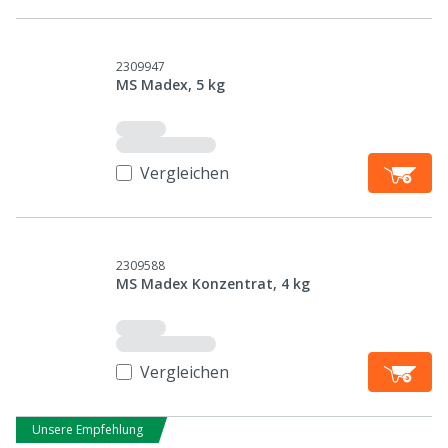
2309947
MS Madex, 5 kg
Vergleichen
2309588
MS Madex Konzentrat, 4 kg
Vergleichen
Unsere Empfehlung