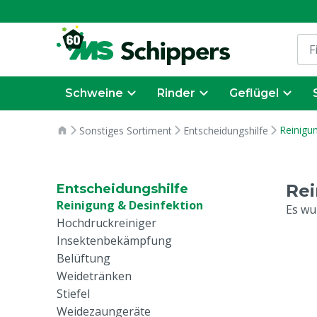
Schweine
Rinder
Geflügel
Reinigu
Sonstiges Sortiment
Entscheidungshilfe
Rei
Entscheidungshilfe
Reinigung & Desinfektion
Es wu
Hochdruckreiniger
Insektenbekämpfung
Belüftung
Weidetränken
Stiefel
Weidezaungeräte