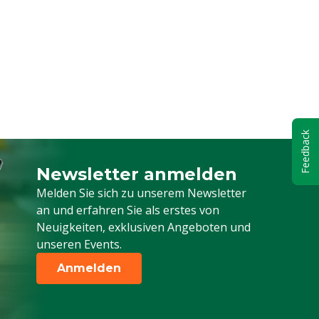
Feedback
Newsletter anmelden
Melden Sie sich für unseren Newsletter a
Melden Sie sich zu unserem Newsletter
an und erfahren Sie als erstes von
Neuigkeiten, exklusiven Angeboten und
unseren Events.
Anmelden