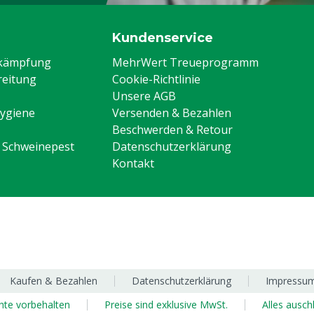
Kundenservice
ekämpfung
MehrWert Treueprogramm
eitung
Cookie-Richtlinie
Unsere AGB
Hygiene
Versenden & Bezahlen
Beschwerden & Retour
n Schweinepest
Datenschutzerklärung
Kontakt
Kaufen & Bezahlen
Datenschutzerklärung
Impressu
chte vorbehalten
Preise sind exklusive MwSt.
Alles ausch