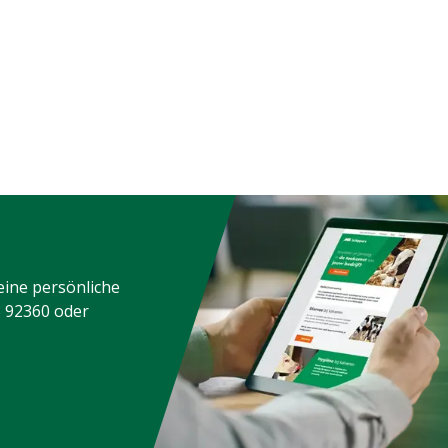
eine persönliche
3 92360
oder