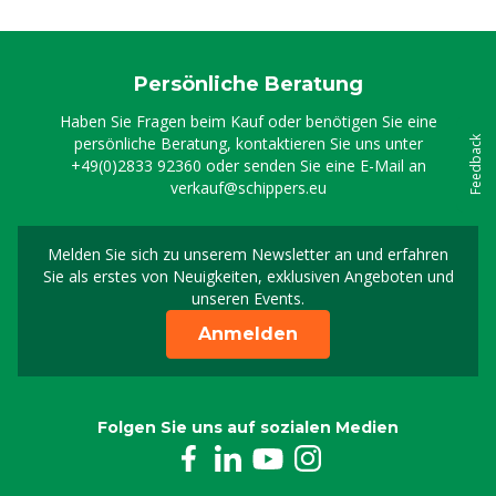
Persönliche Beratung
Haben Sie Fragen beim Kauf oder benötigen Sie eine
persönliche Beratung, kontaktieren Sie uns unter
Feedback
+49(0)2833 92360
oder senden Sie eine E-Mail an
verkauf@schippers.eu
Melden Sie sich zu unserem Newsletter an und erfahren
Melden Sie sich für uns
Sie als erstes von Neuigkeiten, exklusiven Angeboten und
unseren Events.
Anmelden
Folgen Sie uns auf sozialen Medien