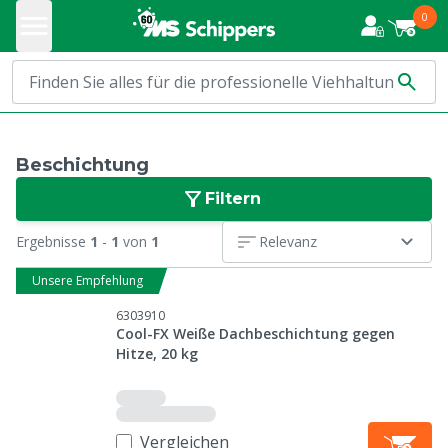
0
Beschichtung
Filtern
Ergebnisse
1
-
1
von
1
Relevanz
Unsere Empfehlung
6303910
Cool-FX Weiße Dachbeschichtung gegen
Hitze, 20 kg
Vergleichen