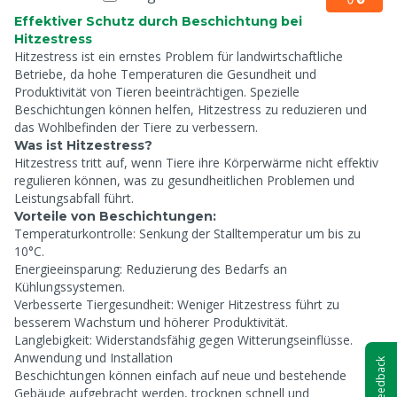
Effektiver Schutz durch Beschichtung bei
Hitzestress
Hitzestress ist ein ernstes Problem für landwirtschaftliche
Betriebe, da hohe Temperaturen die Gesundheit und
Produktivität von Tieren beeinträchtigen. Spezielle
Beschichtungen können helfen, Hitzestress zu reduzieren und
das Wohlbefinden der Tiere zu verbessern.
Was ist Hitzestress?
Hitzestress tritt auf, wenn Tiere ihre Körperwärme nicht effektiv
regulieren können, was zu gesundheitlichen Problemen und
Leistungsabfall führt.
Vorteile von Beschichtungen:
Temperaturkontrolle: Senkung der Stalltemperatur um bis zu
10°C.
Energieeinsparung: Reduzierung des Bedarfs an
Kühlungssystemen.
Verbesserte Tiergesundheit: Weniger Hitzestress führt zu
besserem Wachstum und höherer Produktivität.
Langlebigkeit: Widerstandsfähig gegen Witterungseinflüsse.
Anwendung und Installation
Feedback
Beschichtungen können einfach auf neue und bestehende
Gebäude aufgebracht werden, trocknen schnell und