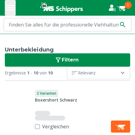
0
Unterbekleidung
Filtern
Ergebnisse
1
-
10
von
10
Relevanz
2 Varianten
Boxershort Schwarz
Vergleichen