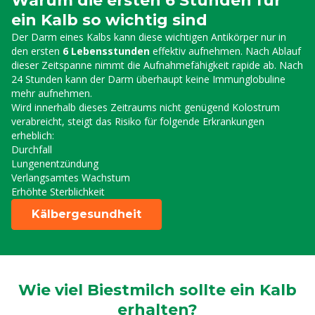
Warum die ersten 6 Stunden für
ein Kalb so wichtig sind
Der Darm eines Kalbs kann diese wichtigen Antikörper nur in
den ersten
6 Lebensstunden
effektiv aufnehmen. Nach Ablauf
dieser Zeitspanne nimmt die Aufnahmefähigkeit rapide ab. Nach
24 Stunden kann der Darm überhaupt keine Immunglobuline
mehr aufnehmen.
Wird innerhalb dieses Zeitraums nicht genügend Kolostrum
verabreicht, steigt das Risiko für folgende Erkrankungen
erheblich:
Durchfall
Lungenentzündung
Verlangsamtes Wachstum
Erhöhte Sterblichkeit
Kälbergesundheit
Wie viel Biestmilch sollte ein Kalb
erhalten?