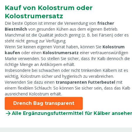
Kauf von Kolostrum oder
Kolostrumersatz
Die beste Option ist immer die Verwendung von
frischer
Biestmilch
von gesunden Kühen aus dem eigenen Betrieb.
Manchmal ist die Qualität jedoch gering (z. B. bei Färsen) oder es
steht nicht genug zur Verfügung.
Wenn Sie keinen eigenen Vorrat haben, können Sie
Kolostrum
kaufen
oder einen
Kolostrumersatz
einer vertrauenswürdigen
Marke verwenden. So stellen Sie sicher, dass Ihr Kalb dennoch die
richtige Menge an Antikörpern erhält.
Insbesondere bei schwachen oder nicht trinkenden Kälbern ist es
wichtig, Kolostrum sicher und hygienisch zu verabreichen.
Verwenden Sie dazu einen
transparenten Futterbeutel
mit
einem flexiblen Schlauch: So können Sie sicher sein, dass das Kalb
ausreichend Kolostrum erhält.
Drench Bag transparent
Alle Ergänzungsfuttermittel für Kälber ansehe