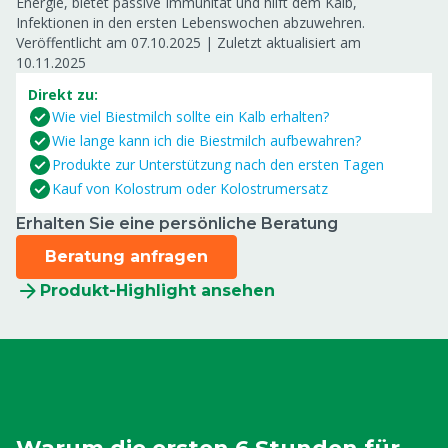
Energie, bietet passive Immunität und hilft dem Kalb,
Infektionen in den ersten Lebenswochen abzuwehren.
Veröffentlicht am 07.10.2025
|
Zuletzt aktualisiert am
10.11.2025
Direkt zu:
Wie viel Biestmilch sollte ein Kalb erhalten?
Wie lange kann ich die Biestmilch aufbewahren?
Produkte zur Unterstützung nach den ersten Tagen
Kauf von Kolostrum oder Kolostrumersatz
Erhalten Sie eine persönliche Beratung
Beratung anfragen
Produkt-Highlight ansehen