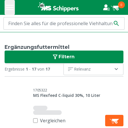
0
Ergänzungsfuttermittel
Filtern
Ergebnisse
1
-
17
von
17
Relevanz
1705322
MS Flexfeed C-liquid 30%, 10 Liter
Vergleichen