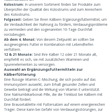
Kolostrum:
In unserem Sortiment finden Sie Produkte zum
Überprüfen der Qualität des Kolostrums und zum Anreichern
des Kolostrums.
Folgezeit:
Geben Sie Ihren Kälbern Ergänzungsfuttermittel, um
die Verdaulichkeit der Nahrung zu fördern, Verdauungsprobleme
zu vermeiden und den sogenannten 10-Tage-Durchfall
vorzubeugen.
Ab dem 4. Monat:
Von diesem Zeitpunkt an sollten Sie
ausgewogenes Futter in Kombination mit Lebendhefen
verfüttern.
12 & 21 Monate:
Sind Ihre Kälber 12 oder 21 Monate alt,
empfiehlt es sich, sie mit zusätzlichen Vitaminen und
Spurenelementen zu versorgen.
Auswahl an Ergänzungsfuttermitteln zur
Kälberfütterung
Eine flüssige Vitamin-C-Mischung, die sich positiv auf das
Immunsystem auswirkt, zum Erhalt gesunder Zellen und
Gewebe beiträgt und die Wirkung von Vitamin E unterstützt.
Eine Natriumbikarbonat-Pille, die die Trinklust bei Kälbern mit
Durchfall fördert.
Eine Brausetablette mit Futtersalzen auf einem energiereichen
Träger. Diese kann bei Gefahr von Verdauungsstörungen, zur