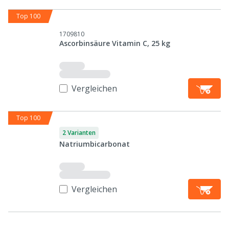
Top 100
1709810
Ascorbinsäure Vitamin C, 25 kg
Vergleichen
Top 100
2 Varianten
Natriumbicarbonat
Vergleichen