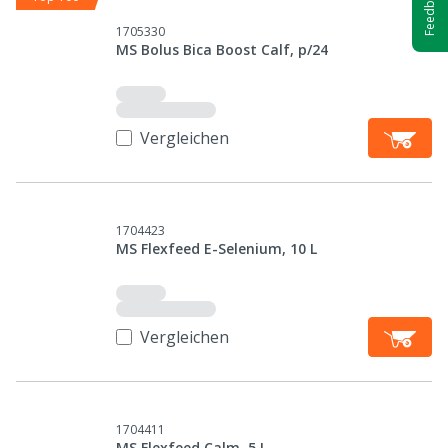
Feedback
1705330
MS Bolus Bica Boost Calf, p/24
Vergleichen
1704423
MS Flexfeed E-Selenium, 10 L
Vergleichen
1704411
MS Flexfeed Calm, 5 L