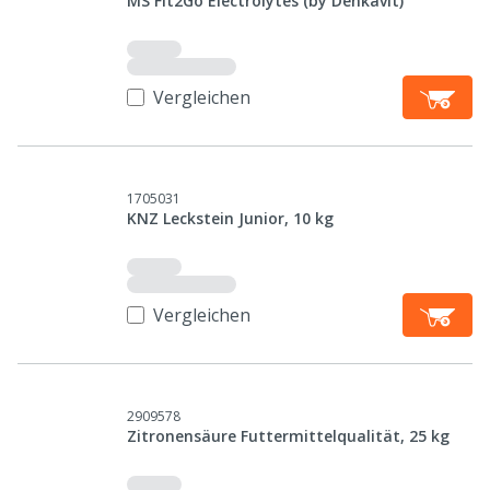
MS Fit2Go Electrolytes (by Denkavit)
Vergleichen
1705031
KNZ Leckstein Junior, 10 kg
Vergleichen
2909578
Zitronensäure Futtermittelqualität, 25 kg