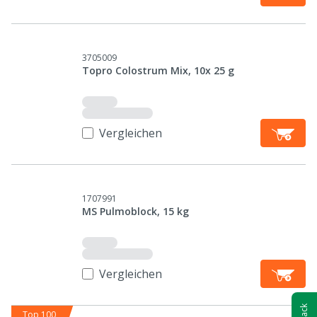
3705009
Topro Colostrum Mix, 10x 25 g
Vergleichen
1707991
MS Pulmoblock, 15 kg
Vergleichen
Top 100