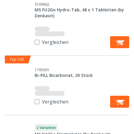
3109662
MS Fit2Go Hydro-Tab, 48 x 1 Tabletten (by
Denkavit)
Vergleichen
Top 100
1705001
Bi-PILL Bicarbonat, 20 Stück
Vergleichen
2 Varianten