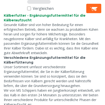
Vergleichen
Kälberfutter - Ergänzungsfuttermittel für die
Kälberaufzucht
Gesunde Kälber sind von hoher Bedeutung für einen
erfolgreichen Betrieb, denn sie wachsen zu produktiven Kühen
heran und sorgen für höhere Milcherträge. Besonders
neugeborene Kälber sind anfällig für Krankheiten. Mit den
passenden Ergänzungsfuttermitteln können Sie die Gesundheit
Ihrer Kälber fördern. Dabei ist es wichtig, dass Ihre Kälber eine
gute Abwehrkraft entwickeln.
Verschiedene Ergänzungsfuttermittel für die
Kälberfütterung
Unser Sortiment umfasst verschiedenste
Ergänzungsfuttermittel, die Sie in der Kälberfütterung
verwenden können. Sie sind so konzipiert, dass sie den
Bedürfnissen von Kälbern gerecht werden und Nährstoffe
liefern, die über die Grundversorgung hinausgehen.
Wir von MS Schippers haben ein Jungtierkonzept entwickelt, um
das Kalb in den ersten 24 Monaten zu unterstützen. Wir bieten
Ihnen verschiedene Produkte für unterschiedliche Phasen der
Kälberaufzucht an: