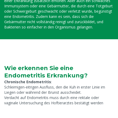
einer Erkrankung zusätzlich erhöhen. Aber auch ein schwaches
Immunsystem oder eine Gebärmutter, die durch eine Totgeburt
oder Schwergeburt geschwächt oder verletzt wurde, begünstigt
eine Endometritis. Zudem kann es sein, dass sich die
Gebärmutter nicht vollständig reinigt und zurückbildet, und
Bakterien so einfacher in den Organismus gelangen.
Wie erkennen Sie eine
Endometritis Erkrankung?
Chronische Endometritis
:
Schleimigen-eitrigen Ausfluss, den die Kuh in erster Linie im
Liegen oder während der Brunst ausscheidet.
Verdacht auf Endometritis muss durch eine rektale oder
vaginale Untersuchung des Hoftierarztes bestätigt werden