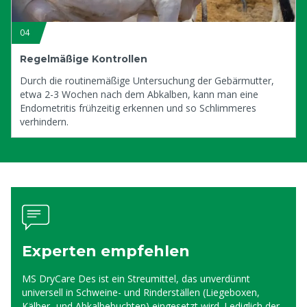
04
Regelmäßige Kontrollen
Durch die routinemäßige Untersuchung der Gebärmutter,
etwa 2-3 Wochen nach dem Abkalben, kann man eine
Endometritis frühzeitig erkennen und so Schlimmeres
verhindern.
Experten empfehlen
MS DryCare Des ist ein Streumittel, das unverdünnt
universell in Schweine- und Rinderställen (Liegeboxen,
Kälber- und Abkalbebuchten) eingesetzt wird. Lediglich der