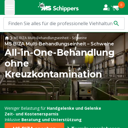
0
MS BIZA Multi-Behandlungseinheit – Schweine
MS BIZA Multi-Behandlungseinheit – Schweine
All-in-One-Behandlung
ohne
Kreuzkontamination
Weniger Belastung für
Handgelenke und Gelenke
Zeit- und Kostenersparnis
Inklusive
Beratung und Unterstützung