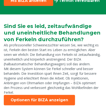
MS BIZA ansehen
Termin vereinbaren
Sind Sie es leid, zeitaufwändige
und uneinheitliche Behandlungen
von Ferkeln durchzuführen?
Als professioneller Schweinezüchter wissen Sie, wie wichtig es
ist, Ferkeln den besten Start ins Leben zu ermöglichen. Aber
seien wir ehrlich: Die Behandlung von Ferkeln ist zeitaufwändig,
uneinheitlich und körperlich anstrengend. Der BIZA
(halbautomatischer Behandlungswagen) soll das ändern.
Mit diesem System können Sie Ferkel schneller und besser
behandeln. Die Investition spart Ihnen Zeit, sorgt für bessere
Hygiene und erleichtert Ihnen die Arbeit. Ob Injektionen,
Anbringen von Ohrmarken oder Impfungen – BIZA optimiert
den Prozess und verbessert gleichzeitig das Wohlbefinden der
Ferkel.
Optionen für BIZA anzeigen