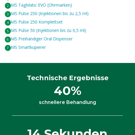
MS TagMatic EVO (Ohrmarken)
MS Pulse 250 (Injektionen bis zu 2,5 ml)
MS Pulse 250 Komplettset
MS Pulse 50 (Injektionen bis zu 0,5 ml)
MS Freihändiger Oral Dispenser
MS Smartkupierer
Technische Ergebnisse
40%
schnellere Behandlung
14 Sekunden