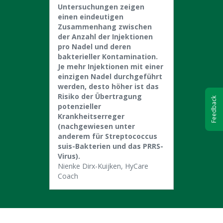
Untersuchungen zeigen
einen eindeutigen
Zusammenhang zwischen
der Anzahl der Injektionen
pro Nadel und deren
bakterieller Kontamination.
Je mehr Injektionen mit einer
einzigen Nadel durchgeführt
werden, desto höher ist das
Risiko der Übertragung
Feedback
potenzieller
Krankheitserreger
(nachgewiesen unter
anderem für Streptococcus
suis-Bakterien und das PRRS-
Virus).
Nienke Dirx-Kuijken, HyCare
Coach