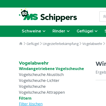
Schweine
Rinder
Geflügel
Geflügel
Ungezieferbekämpfung
Vogelabwehr
Wi
Vogelabwehr
Windangetriebene Vogelscheuche
Ergeb
Vogelscheuche Akustisch
Vogelscheuche-Lichter
Vogelscheuche
Vogelscheuche Attrappen
Filtern
Filter löschen