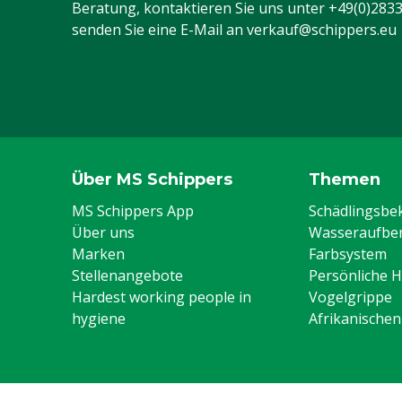
Beratung, kontaktieren Sie uns unter
+49(0)283
senden Sie eine E-Mail an
verkauf@schippers.eu
Über MS Schippers
Themen
MS Schippers App
Schädlingsb
Über uns
Wasseraufber
Marken
Farbsystem
Stellenangebote
Persönliche 
Hardest working people in
Vogelgrippe
hygiene
Afrikanische