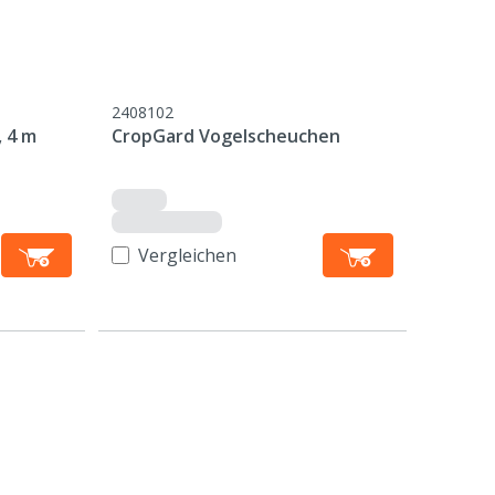
2408102
 4 m
CropGard Vogelscheuchen
Vergleichen