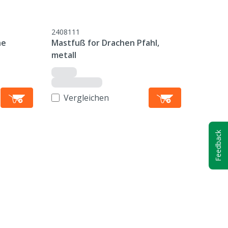
2408111
he
Mastfuß for Drachen Pfahl,
metall
Vergleichen
Feedback