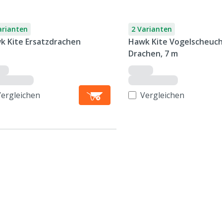
arianten
2 Varianten
k Kite Ersatzdrachen
Hawk Kite Vogelscheuc
Drachen, 7 m
Vergleichen
Vergleichen