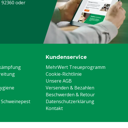
3 92360
oder
Kundenservice
ekämpfung
MehrWert Treueprogramm
eitung
Cookie-Richtlinie
Unsere AGB
Hygiene
Versenden & Bezahlen
Beschwerden & Retour
n Schweinepest
Datenschutzerklärung
Kontakt