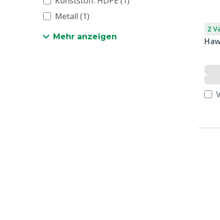
Kunststoff: HDPE (1)
Metall (1)
2 V
Mehr anzeigen
Haw