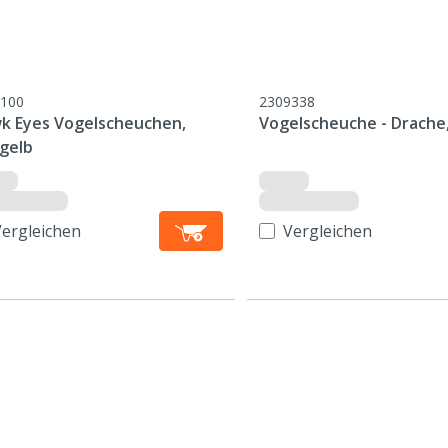
100
2309338
k Eyes Vogelscheuchen,
Vogelscheuche - Drache,
/gelb
Vergleichen
Vergleichen