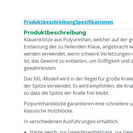
Produktbeschreibung
Spezifikationen
Produktbeschreibung
Klauenklötze aus Polyurethan, welcher auf der g
Entlastung der zu heilenden Klaue, angebracht w
werden verwendet, wenn schwere Verletzungen 
ist, das Gewicht zu entlasten, um Griffigkeit u
gewährleisten.
Das XXL-Modell wird in der Regel für große Kral
der Spitze verwendet. Es wird empfohlen, die Kra
so dass die Spitze der Kralle frei bleibt.
Polyurethanblöcke garantieren eine schnellere u
klassische Holzblöcke.
In verschiedenen Ausführungen erhältlich.
Härte: weich, zur Gewichtsentlastung, zur Gewä