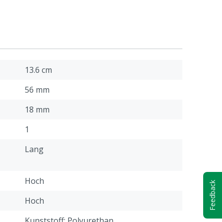
13.6 cm
56 mm
18 mm
1
Lang
Hoch
Feedback
Hoch
Kunststoff: Polyurethan