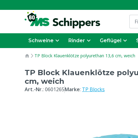
Schweine
Rinder
Geflügel
TP Block Klauenklötze polyurethan 13,6 cm, weich
TP Block Klauenklötze polyu
cm, weich
Art.-Nr.
:
0601265
Marke
:
TP Blocks