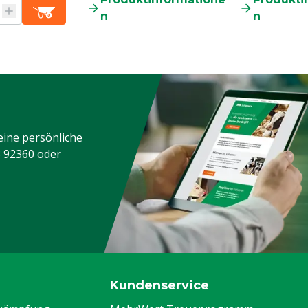
n
n
eine persönliche
3 92360
oder
Kundenservice