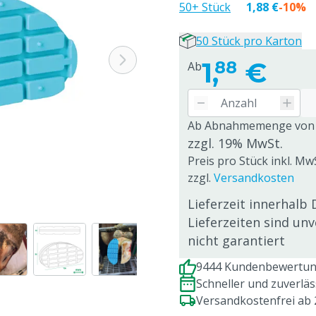
50+ Stück
1,88 €
-10%
50 Stück pro Karton
1,
€
88
Ab
Ab Abnahmemenge von
zzgl. 19% MwSt.
Preis pro Stück inkl. MwS
zzgl.
Versandkosten
Lieferzeit innerhalb 
Lieferzeiten sind un
nicht garantiert
9444 Kundenbewertung
Schneller und zuverlä
Versandkostenfrei ab