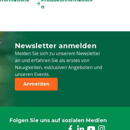
n
Newsletter anmelden
Melden Sie sich für unseren Newsletter a
Melden Sie sich zu unserem Newsletter
an und erfahren Sie als erstes von
Neuigkeiten, exklusiven Angeboten und
unseren Events.
Anmelden
Folgen Sie uns auf sozialen Medien