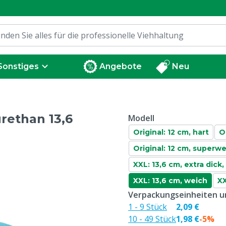
Sonstiges
Angebote
Neu
rethan 13,6
Modell
Original: 12 cm, hart
O
Original: 12 cm, superw
XXL: 13,6 cm, extra dick
XXL: 13,6 cm, weich
XX
Verpackungseinheiten un
1 - 9 Stück
2,09 €
10 - 49 Stück
1,98 €
-5%