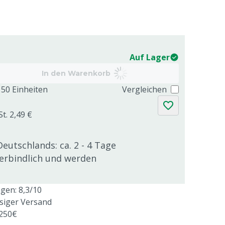
Auf Lager
In den Warenkorb
50 Einheiten
Vergleichen
t. 2,49 €
Deutschlands: ca. 2 - 4 Tage
verbindlich und werden
en: 8,3/10
ssiger Versand
 250€