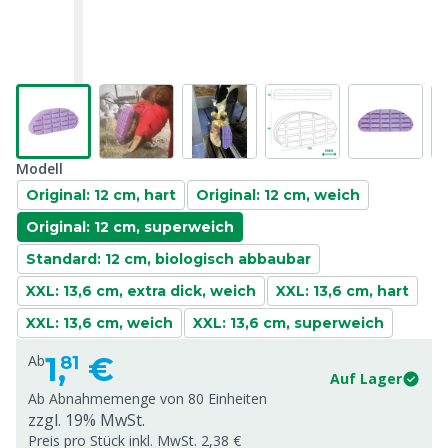
Modell
Original: 12 cm, hart
Original: 12 cm, weich
Original: 12 cm, superweich
Standard: 12 cm, biologisch abbaubar
XXL: 13,6 cm, extra dick, weich
XXL: 13,6 cm, hart
XXL: 13,6 cm, weich
XXL: 13,6 cm, superweich
1,
€
Ab
81
Auf Lager
Ab Abnahmemenge von
80 Einheiten
zzgl. 19% MwSt.
Preis pro Stück inkl. MwSt. 2,38 €