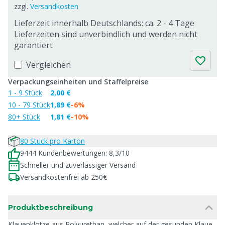
zzgl.
Versandkosten
Lieferzeit innerhalb Deutschlands: ca. 2 - 4 Tage
Lieferzeiten sind unverbindlich und werden nicht
garantiert
Vergleichen
Verpackungseinheiten und Staffelpreise
1 - 9 Stück
2,00 €
10 - 79 Stück
1,89 €
-6%
80+ Stück
1,81 €
-10%
80 Stück pro Karton
9444 Kundenbewertungen: 8,3/10
Schneller und zuverlässiger Versand
Versandkostenfrei ab 250€
Produktbeschreibung
Klauenklötze aus Polyurethan, welcher auf der gesunden Klaue