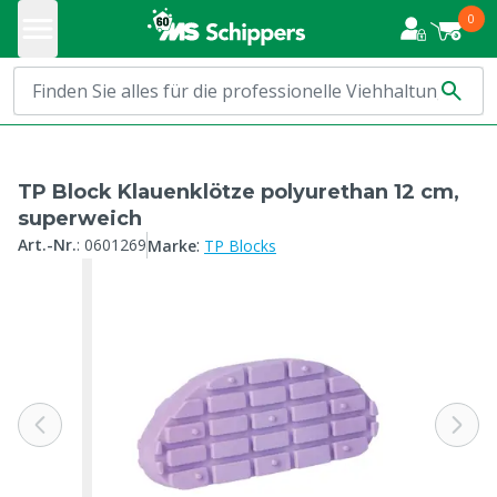
0
TP Block Klauenklötze polyurethan 12 cm,
superweich
:
Art.-Nr.
:
0601269
Marke
TP Blocks