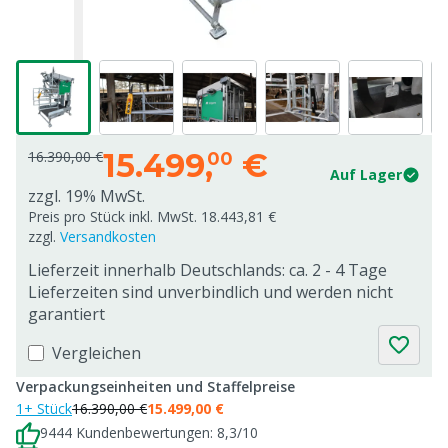
15.499,
€
16.390,00 €
00
Auf Lager
zzgl. 19% MwSt.
Preis pro Stück inkl. MwSt. 18.443,81 €
zzgl.
Versandkosten
Lieferzeit innerhalb Deutschlands: ca. 2 - 4 Tage
Lieferzeiten sind unverbindlich und werden nicht
garantiert
Vergleichen
Verpackungseinheiten und Staffelpreise
1+ Stück
16.390,00 €
15.499,00 €
9444 Kundenbewertungen: 8,3/10