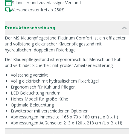
Schneller und zuverlässiger Versand
Versandkostenfrei ab 250€
Produktbeschreibung
Der MS Klauenpflegestand Platinum Comfort ist ein effizienter
und vollständig elektrischer Klauenpflegestand mit
hydraulischem doppeltem Fixierbügel.
Der Klauenpflegestand ist ergonomisch für Mensch und Kuh
und verbindet Sicherheit mit großer Arbeitserleichterung.
Vollständig verzinkt
Völlig elektrisch mit hydraulischem Fixierbügel
Ergonomisch für Kuh und Pfleger.
LED Beleuchtung rundum
Hohes Modell für große Kühe
Optimale Beleuchtung
Erweiterbar mit verschiedenen Optionen
Abmessungen Innenseite: 165 x 70 x 180 cm (L x B x H)
Abmessungen Außenseite: 213 x 120 x 218 cm (L x B x H)