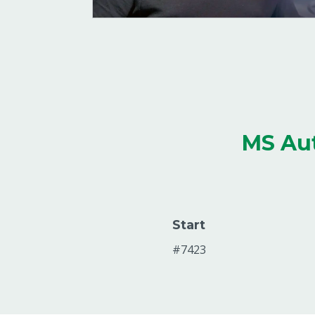
MS Aut
Start
#7423