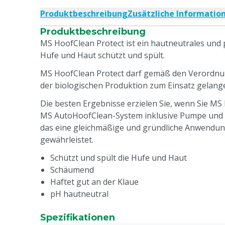
Produktbeschreibung
Zusätzliche Informatio
Produktbeschreibung
MS HoofClean Protect ist ein hautneutrales und 
Hufe und Haut schützt und spült.
MS HoofClean Protect darf gemäß den Verordnun
der biologischen Produktion zum Einsatz gelan
Die besten Ergebnisse erzielen Sie, wenn Sie MS
MS AutoHoofClean-System inklusive Pumpe und
das eine gleichmäßige und gründliche Anwendun
gewährleistet.
Schützt und spült die Hufe und Haut
Schäumend
Haftet gut an der Klaue
pH hautneutral
Spezifikationen