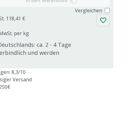
In den Warenkorb
Vergleichen
St. 118,41 €
 MwSt. per kg
Deutschlands: ca. 2 - 4 Tage
verbindlich und werden
en: 8,3/10
ssiger Versand
 250€