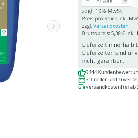
zzgl. 19% MwSt.
Preis pro Stück inkl. Mw
zzgl.
Versandkosten
Bruttopreis: 5,38 € inkl.
Lieferzeit innerhalb 
Lieferzeiten sind un
nicht garantiert
9444 Kundenbewertung
Schneller und zuverlä
Versandkostenfrei ab