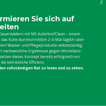
rmieren Sie sich auf
eiten
n Klauenbädern mit MS AutoHoofClean – einem
das Kühe durchschnittlich 2–6 Mal täglich über
iert Wasser und Pflegeprodukte selbstständig,
rt nachweisliche Ergebnisse gegen Mortellaro-
setzen dieses Konzept bereits erfolgreich ein
ie betriebliche Effizienz.
den vollständigen Rat zu lesen und zu sehen,