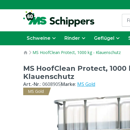
Schweine
Rinder
Geflügel
MS HoofClean Protect, 1000 kg - Klauenschutz
MS HoofClean Protect, 1000 
Klauenschutz
Art.-Nr.
:
0608905
Marke
:
MS Gold
MS Gold