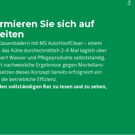
rmieren Sie sich auf
eiten
n Klauenbädern mit MS AutoHoofClean – einem
das Kühe durchschnittlich 2–6 Mal täglich über
iert Wasser und Pflegeprodukte selbstständig,
rt nachweisliche Ergebnisse gegen Mortellaro-
setzen dieses Konzept bereits erfolgreich ein
ie betriebliche Effizienz.
den vollständigen Rat zu lesen und zu sehen,