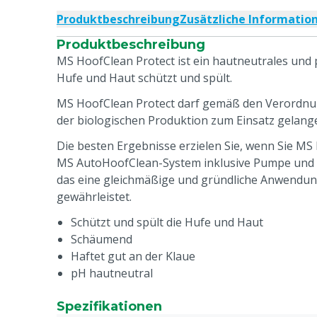
Produktbeschreibung
Zusätzliche Informatio
Produktbeschreibung
MS HoofClean Protect ist ein hautneutrales und 
Hufe und Haut schützt und spült.
MS HoofClean Protect darf gemäß den Verordnun
der biologischen Produktion zum Einsatz gelan
Die besten Ergebnisse erzielen Sie, wenn Sie MS
MS AutoHoofClean-System inklusive Pumpe und
das eine gleichmäßige und gründliche Anwendun
gewährleistet.
Schützt und spült die Hufe und Haut
Schäumend
Haftet gut an der Klaue
pH hautneutral
Spezifikationen