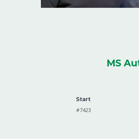
MS Aut
Start
#7423