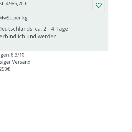
t. 4.986,70 €
 MwSt. per kg
Deutschlands: ca. 2 - 4 Tage
verbindlich und werden
en: 8,3/10
ssiger Versand
 250€