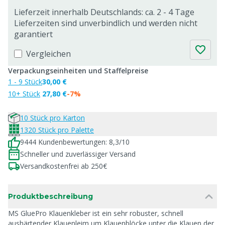
Lieferzeit innerhalb Deutschlands: ca. 2 - 4 Tage
Lieferzeiten sind unverbindlich und werden nicht
garantiert
Vergleichen
Verpackungseinheiten und Staffelpreise
1 - 9 Stück
30,00 €
10+ Stück
27,80 €
-7%
10 Stück pro Karton
1320 Stück pro Palette
9444 Kundenbewertungen: 8,3/10
Schneller und zuverlässiger Versand
Versandkostenfrei ab 250€
Produktbeschreibung
MS GluePro Klauenkleber ist ein sehr robuster, schnell
aushärtender Klauenleim um Klauenblöcke unter die Klauen der