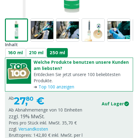
Inhalt
160 ml
210 ml
250 ml
Welche Produkte benutzen unsere Kunden
am liebsten?
Entdecken Sie jetzt unsere 100 beliebtesten
Produkte.
➜
Top 100 anzeigen
27,
€
Ab
80
Auf Lager
Ab Abnahmemenge von
10 Einheiten
zzgl. 19% MwSt.
Preis pro Stück inkl. MwSt. 35,70 €
zzgl.
Versandkosten
Bruttopreis: 142,80 € inkl. MwSt. per l