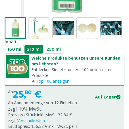
Inhalt
160 ml
210 ml
250 ml
Welche Produkte benutzen unsere Kunden
am liebsten?
Entdecken Sie jetzt unsere 100 beliebtesten
Produkte.
➜
Top 100 anzeigen
25,
€
Ab
80
Auf Lager
Ab Abnahmemenge von
12 Einheiten
zzgl. 19% MwSt.
Preis pro Stück inkl. MwSt. 32,84 €
zzgl.
Versandkosten
Bruttopreis: 156,38 € inkl. MwSt. per l