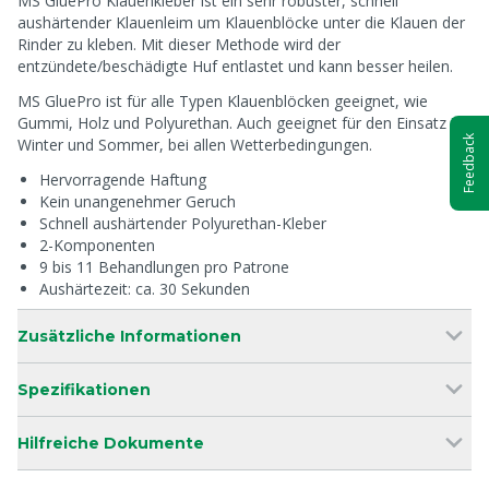
MS GluePro Klauenkleber ist ein sehr robuster, schnell
aushärtender Klauenleim um Klauenblöcke unter die Klauen der
Rinder zu kleben. Mit dieser Methode wird der
entzündete/beschädigte Huf entlastet und kann besser heilen.
MS GluePro ist für alle Typen Klauenblöcken geeignet, wie
Gummi, Holz und Polyurethan. Auch geeignet für den Einsatz im
Feedback
Winter und Sommer, bei allen Wetterbedingungen.
Hervorragende Haftung
Kein unangenehmer Geruch
Schnell aushärtender Polyurethan-Kleber
2-Komponenten
9 bis 11 Behandlungen pro Patrone
Aushärtezeit: ca. 30 Sekunden
Zusätzliche Informationen
Spezifikationen
Hilfreiche Dokumente