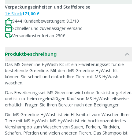
Verpackungseinheiten und Staffelpreise
1+ Stück
171,00 €
9444 Kundenbewertungen: 8,3/10
Schneller und zuverlässiger Versand
Versandkostenfrei ab 250€
Produktbeschreibung
Das MS Greenline HyWash Kit ist ein Erweiterungsset für die
bestehende Greenline. Mit dem MS Greenline HyWash Kit
können Sie schnell und einfach Ihre Tiere mit MS HyWash
waschen.
Das Erweiterungsset MS Greenline wird ohne Restriktor geliefert
und ist u.a. beim regelmäßigen Kauf von MS HyWash leihweise
erhältlich. Fragen Sie Ihren Berater nach den Bedingungen.
Die MS Greenline HyWash ist ein Hilfsmittel zum Waschen Ihrer
Tiere mit MS HyWash. MS HyWash ist ein hochkonzentriertes
Viehshampoo zum Waschen von Sauen, Ferkeln, Rindvieh,
Schafen, Pferden und vielen anderen Tieren. Das Shampoo ist