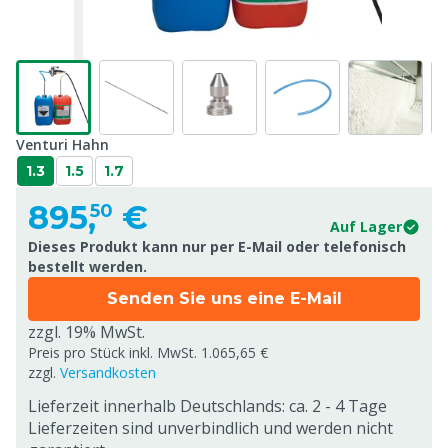
Venturi Hahn
1.3
1.5
1.7
895,
€
50
Auf Lager
Dieses Produkt kann nur per E-Mail oder telefonisch
bestellt werden.
Senden Sie uns eine E-Mail
zzgl. 19% MwSt.
Preis pro Stück inkl. MwSt. 1.065,65 €
zzgl.
Versandkosten
Lieferzeit innerhalb Deutschlands: ca. 2 - 4 Tage
Lieferzeiten sind unverbindlich und werden nicht