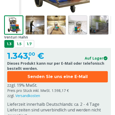
Venturi Hahn
1.3
1.5
1.7
1.343,
€
00
Auf Lager
Dieses Produkt kann nur per E-Mail oder telefonisch
bestellt werden.
Senden Sie uns eine E-Mail
zzgl. 19% MwSt.
Preis pro Stück inkl. MwSt. 1.598,17 €
zzgl.
Versandkosten
Lieferzeit innerhalb Deutschlands: ca. 2 - 4 Tage
Lieferzeiten sind unverbindlich und werden nicht