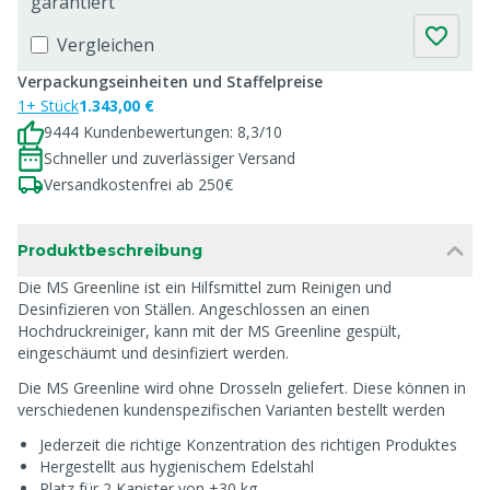
garantiert
Vergleichen
Verpackungseinheiten und Staffelpreise
1+ Stück
1.343,00 €
9444 Kundenbewertungen: 8,3/10
Schneller und zuverlässiger Versand
Versandkostenfrei ab 250€
Produktbeschreibung
Die MS Greenline ist ein Hilfsmittel zum Reinigen und
Desinfizieren von Ställen. Angeschlossen an einen
Hochdruckreiniger, kann mit der MS Greenline gespült,
eingeschäumt und desinfiziert werden.
Die MS Greenline wird ohne Drosseln geliefert. Diese können in
verschiedenen kundenspezifischen Varianten bestellt werden
Jederzeit die richtige Konzentration des richtigen Produktes
Hergestellt aus hygienischem Edelstahl
Platz für 2 Kanister von ±30 kg