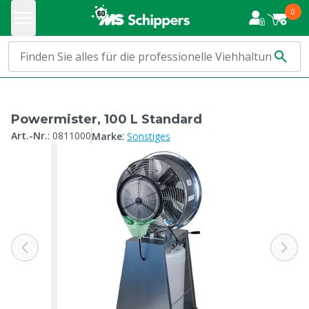
0
Powermister, 100 L Standard
:
Art.-Nr.
:
0811000
Marke
Sonstiges