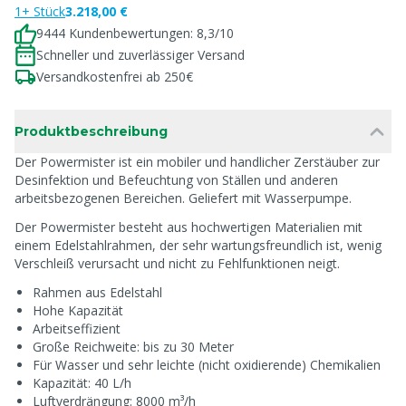
1+ Stück
3.218,00 €
9444 Kundenbewertungen: 8,3/10
Schneller und zuverlässiger Versand
Versandkostenfrei ab 250€
Produktbeschreibung
Der Powermister ist ein mobiler und handlicher Zerstäuber zur
Desinfektion und Befeuchtung von Ställen und anderen
arbeitsbezogenen Bereichen. Geliefert mit Wasserpumpe.
Der Powermister besteht aus hochwertigen Materialien mit
einem Edelstahlrahmen, der sehr wartungsfreundlich ist, wenig
Verschleiß verursacht und nicht zu Fehlfunktionen neigt.
Rahmen aus Edelstahl
Hohe Kapazität
Arbeitseffizient
Große Reichweite: bis zu 30 Meter
Für Wasser und sehr leichte (nicht oxidierende) Chemikalien
Kapazität: 40 L/h
Luftverdrängung: 8000 m³/h