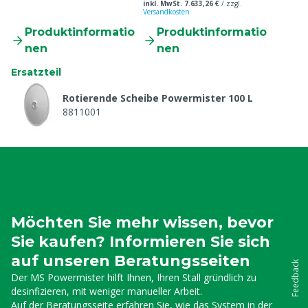
inkl. MwSt. 7.633,26 €
/
zzgl.
Versandkosten
Produktinformatio
Produktinformatio
nen
nen
Ersatzteil
Rotierende Scheibe Powermister 100 L
8811001
Möchten Sie mehr wissen, bevor
Sie kaufen? Informieren Sie sich
auf unseren Beratungsseiten
Feedback
Der MS Powermister hilft Ihnen, Ihren Stall gründlich zu
desinfizieren, mit weniger manueller Arbeit.
Auf der Beratungsseite erfahren Sie, wie das System in der