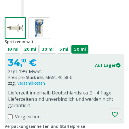
Spritzeninhalt
10 ml
20 ml
30 ml
5 ml
50 ml
34,
€
10
Auf Lager
zzgl. 19% MwSt.
Preis pro Stück inkl. MwSt. 40,58 €
zzgl.
Versandkosten
Lieferzeit innerhalb Deutschlands: ca. 2 - 4 Tage
Lieferzeiten sind unverbindlich und werden nicht
garantiert
Vergleichen
Verpackungseinheiten und Staffelpreise