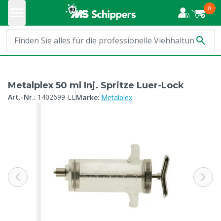
0
Metalplex 50 ml Inj. Spritze Luer-Lock
:
Art.-Nr.
:
1402699-LL
Marke
Metalplex