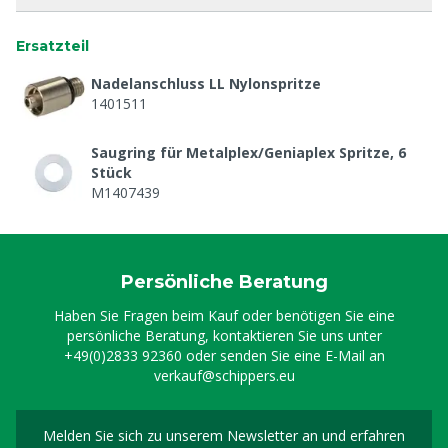
Ersatzteil
Nadelanschluss LL Nylonspritze
1401511
Saugring für Metalplex/Geniaplex Spritze, 6
Stück
M1407439
Persönliche Beratung
Haben Sie Fragen beim Kauf oder benötigen Sie eine
persönliche Beratung, kontaktieren Sie uns unter
+49(0)2833 92360
oder senden Sie eine E-Mail an
verkauf@schippers.eu
Melden Sie sich zu unserem Newsletter an und erfahren
Melden Sie sich für uns