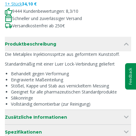
1+ Stück
34,10 €
9444 Kundenbewertungen: 8,3/10
Schneller und zuverlässiger Versand
Versandkostenfrei ab 250€
Produktbeschreibung
Die Metalplex Injektionsspritze aus geformtem Kunststoff.
Standardmäßig mit einer Luer Lock-Verbindung geliefert
Feedback
Behandelt gegen Verformung
Eingravierte Maßeinteilung
Stößel, Kappe und Stab aus vernickeltem Messing
Geeignet für alle pharmazeutischen Standardprodukte
Silikonringe
Vollständig demontierbar (zur Reinigung)
Zusätzliche Informationen
Spezifikationen