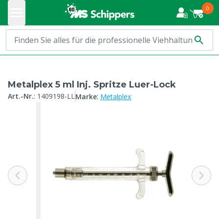
0
Metalplex 5 ml Inj. Spritze Luer-Lock
:
Art.-Nr.
:
1409198-LL
Marke
Metalplex