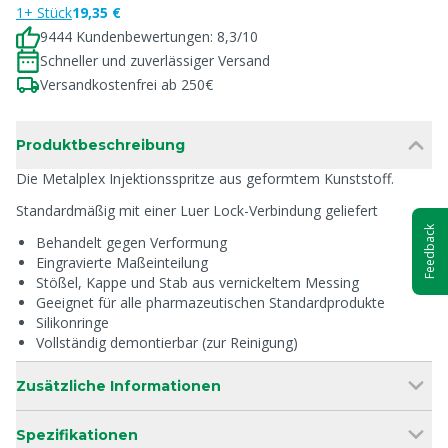
1+ Stück
19,35 €
9444 Kundenbewertungen: 8,3/10
Schneller und zuverlässiger Versand
Versandkostenfrei ab 250€
Produktbeschreibung
Die Metalplex Injektionsspritze aus geformtem Kunststoff.
Standardmäßig mit einer Luer Lock-Verbindung geliefert
Feedback
Behandelt gegen Verformung
Eingravierte Maßeinteilung
Stößel, Kappe und Stab aus vernickeltem Messing
Geeignet für alle pharmazeutischen Standardprodukte
Silikonringe
Vollständig demontierbar (zur Reinigung)
Zusätzliche Informationen
Spezifikationen