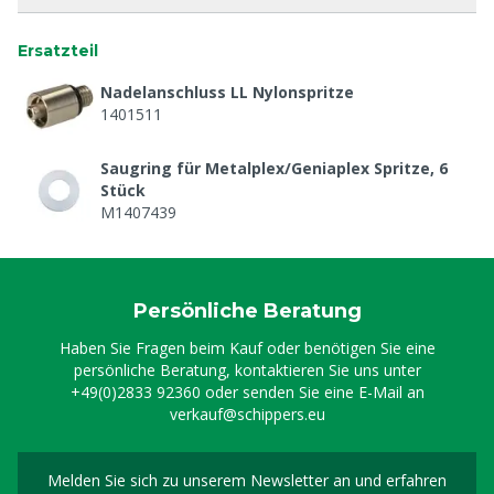
Ersatzteil
Nadelanschluss LL Nylonspritze
1401511
Saugring für Metalplex/Geniaplex Spritze, 6
Stück
M1407439
Persönliche Beratung
Haben Sie Fragen beim Kauf oder benötigen Sie eine
persönliche Beratung, kontaktieren Sie uns unter
+49(0)2833 92360
oder senden Sie eine E-Mail an
verkauf@schippers.eu
Melden Sie sich zu unserem Newsletter an und erfahren
Melden Sie sich für uns