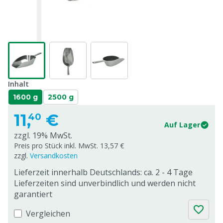
Inhalt
1600 g
2500 g
11,
€
40
Auf Lager
zzgl. 19% MwSt.
Preis pro Stück inkl. MwSt. 13,57 €
zzgl.
Versandkosten
Lieferzeit innerhalb Deutschlands: ca. 2 - 4 Tage
Lieferzeiten sind unverbindlich und werden nicht
garantiert
Vergleichen