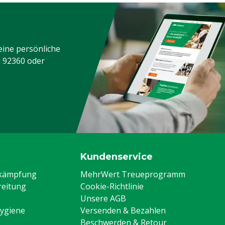
eine persönliche
3 92360
oder
Kundenservice
ekämpfung
MehrWert Treueprogramm
eitung
Cookie-Richtlinie
Unsere AGB
Hygiene
Versenden & Bezahlen
Beschwerden & Retour