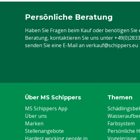
Persönliche Beratung
Haben Sie Fragen beim Kauf oder benötigen Sie 
Beratung, kontaktieren Sie uns unter
+49(0)283
senden Sie eine E-Mail an
verkauf@schippers.eu
Über MS Schippers
Themen
MS Schippers App
Schädlingsb
Über uns
Wasseraufber
Marken
Farbsystem
Stellenangebote
Persönliche 
Hardest working people in
Vogelgrippe