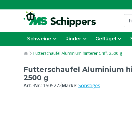
Schweine
Rinder
Geflügel
Futterschaufel Aluminium hinterer Griff, 2500 g
Futterschaufel Aluminium hi
2500 g
Art.-Nr.
:
1505272
Marke
:
Sonstiges