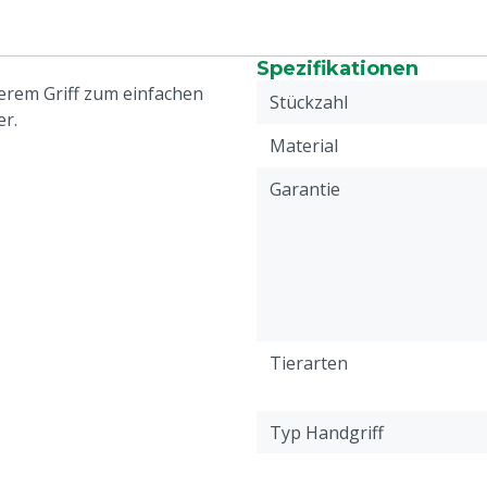
Spezifikationen
terem Griff zum einfachen
Stückzahl
er.
Material
Garantie
Tierarten
Typ Handgriff
Inhalt