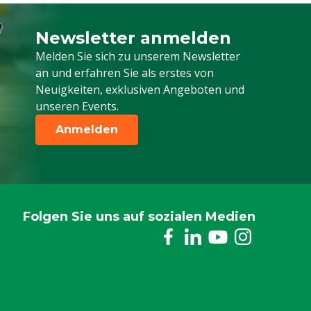
Newsletter anmelden
Melden Sie sich für unseren Newsletter a
Melden Sie sich zu unserem Newsletter
an und erfahren Sie als erstes von
Neuigkeiten, exklusiven Angeboten und
unseren Events.
Anmelden
Folgen Sie uns auf sozialen Medien