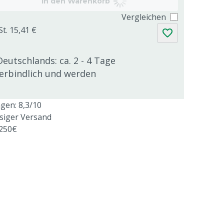
In den Warenkorb
Vergleichen
St. 15,41 €
Deutschlands: ca. 2 - 4 Tage
verbindlich und werden
en: 8,3/10
ssiger Versand
 250€