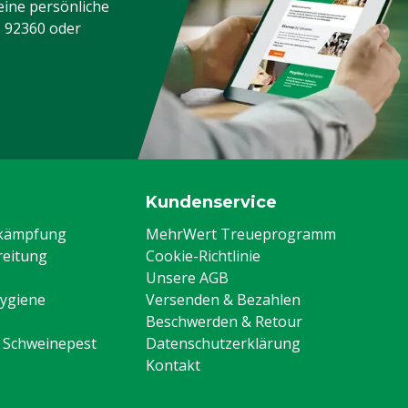
eine persönliche
3 92360
oder
Kundenservice
ekämpfung
MehrWert Treueprogramm
eitung
Cookie-Richtlinie
Unsere AGB
Hygiene
Versenden & Bezahlen
Beschwerden & Retour
n Schweinepest
Datenschutzerklärung
Kontakt