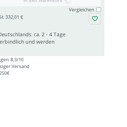
In den Warenkorb
Vergleichen
St. 332,01 €
Deutschlands: ca. 2 - 4 Tage
verbindlich und werden
en: 8,3/10
ssiger Versand
 250€