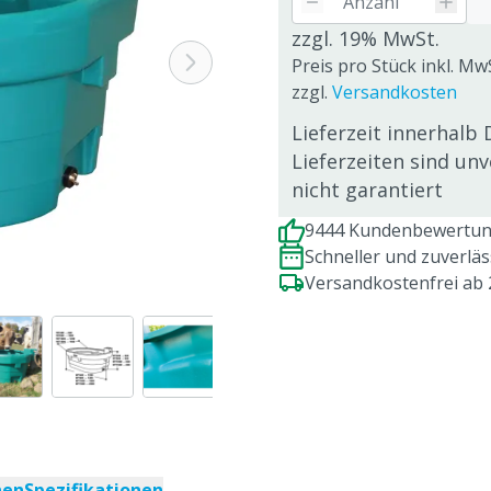
zzgl. 19% MwSt.
Preis pro Stück inkl. Mw
zzgl.
Versandkosten
Lieferzeit innerhalb 
Lieferzeiten sind un
nicht garantiert
9444 Kundenbewertung
Schneller und zuverlä
Versandkostenfrei ab
nen
Spezifikationen