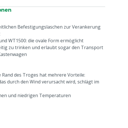
onen
itlichen Befestigungslaschen zur Verankerung
t
d WT1500: die ovale Form ermöglicht
itig zu trinken und erlaubt sogar den Transport
 Kastenwagen
 Rand des Troges hat mehrere Vorteile:
as durch den Wind verursacht wird, schlägt im
ohen und niedrigen Temperaturen