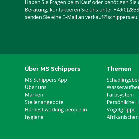
Haben Sie Fragen beim Kauf oder benötigen Sie 
Beratung, kontaktieren Sie uns unter
+49(0)283
senden Sie eine E-Mail an
verkauf@schippers.eu
Über MS Schippers
Themen
MS Schippers App
Schädlingsb
Über uns
Wasseraufber
Marken
Farbsystem
Stellenangebote
Persönliche 
Hardest working people in
Vogelgrippe
hygiene
Afrikanische