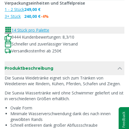
Verpackungseinheiten und Staffelpreise
1 - 2 Stück
249,00 €
3+ Stück
240,00 €
-4%
14 Stück pro Palette
9444 Kundenbewertungen: 8,3/10
Schneller und zuverlässiger Versand
Versandkostenfrei ab 250€
Produktbeschreibung
Die Suevia Weidetränke eignet sich zum Tränken von
Weidetieren wie Rindern, Kühen, Pferden, Schafen und Ziegen.
Die Suevia Wassertränke wird ohne Schwimmer geliefert und ist
in verschiedenen Größen erhältlich.
Ovale Form
Minimale Wasserverschwendung dank des nach innen
Feedback
gewölbten Rands
Schnell entleeren dank großer Abflussschraube