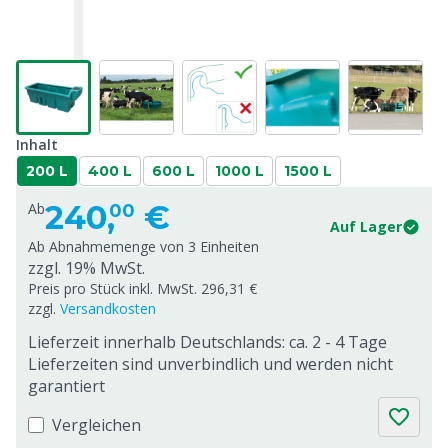
Inhalt
200 L
400 L
600 L
1000 L
1500 L
240,
€
Ab
00
Auf Lager
Ab Abnahmemenge von
3 Einheiten
zzgl. 19% MwSt.
Preis pro Stück inkl. MwSt. 296,31 €
zzgl.
Versandkosten
Lieferzeit innerhalb Deutschlands: ca. 2 - 4 Tage
Lieferzeiten sind unverbindlich und werden nicht
garantiert
Vergleichen