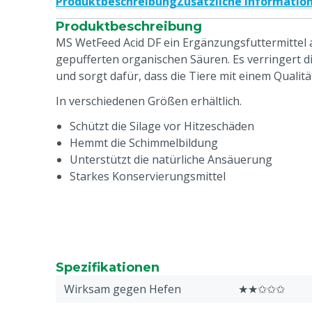
Produktbeschreibung
Zusätzliche Informatio
Produktbeschreibung
MS WetFeed Acid DF ein Ergänzungsfuttermittel 
gepufferten organischen Säuren. Es verringert di
und sorgt dafür, dass die Tiere mit einem Qualit
In verschiedenen Größen erhältlich.
Schützt die Silage vor Hitzeschäden
Hemmt die Schimmelbildung
Unterstützt die natürliche Ansäuerung
Starkes Konservierungsmittel
Spezifikationen
Wirksam gegen Hefen
★★✩✩✩