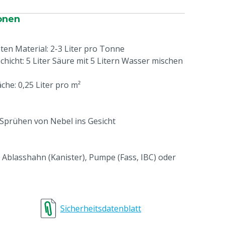
onen
n Material: 2-3 Liter pro Tonne
hicht: 5 Liter Säure mit 5 Litern Wasser mischen
che: 0,25 Liter pro m²
 Sprühen von Nebel ins Gesicht
m Ablasshahn (Kanister), Pumpe (Fass, IBC) oder
e
Sicherheitsdatenblatt