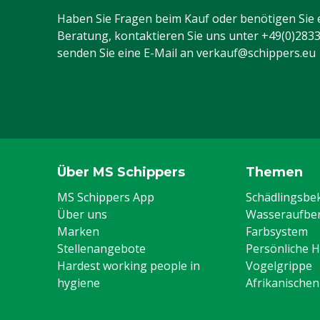
Inhalt
200 kg
Haben Sie Fragen beim Kauf oder benötigen Sie 
Beratung, kontaktieren Sie uns unter
+49(0)283
senden Sie eine E-Mail an
verkauf@schippers.eu
Über MS Schippers
Themen
MS Schippers App
Schädlingsb
Über uns
Wasseraufber
Marken
Farbsystem
Stellenangebote
Persönliche 
Hardest working people in
Vogelgrippe
hygiene
Afrikanische