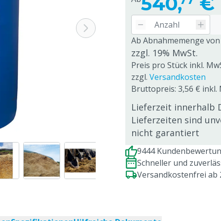
540,
€
Ab Abnahmemenge von
zzgl. 19% MwSt.
Preis pro Stück inkl. Mw
zzgl.
Versandkosten
Bruttopreis: 3,56 € inkl.
Lieferzeit innerhalb 
Lieferzeiten sind un
nicht garantiert
9444 Kundenbewertung
Schneller und zuverlä
Versandkostenfrei ab