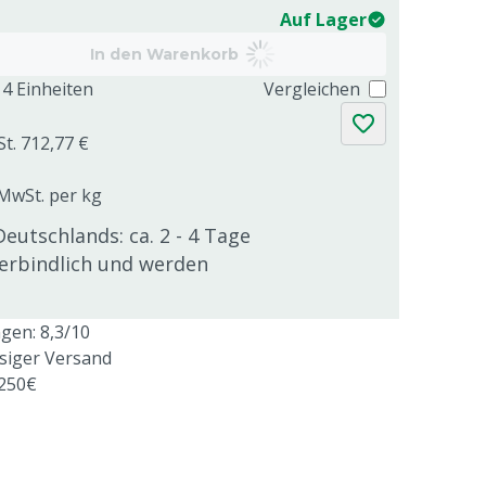
Auf Lager
In den Warenkorb
4 Einheiten
Vergleichen
St. 712,77 €
 MwSt. per kg
Deutschlands: ca. 2 - 4 Tage
verbindlich und werden
en: 8,3/10
ssiger Versand
 250€