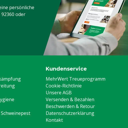
eine persönliche
3 92360
oder
Kundenservice
ekämpfung
MehrWert Treueprogramm
eitung
Cookie-Richtlinie
Unsere AGB
Hygiene
Versenden & Bezahlen
Beschwerden & Retour
n Schweinepest
Datenschutzerklärung
Kontakt