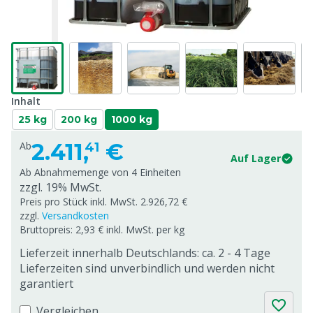
Inhalt
25 kg
200 kg
1000 kg
2.411,
€
Ab
41
Auf Lager
Ab Abnahmemenge von
4 Einheiten
zzgl. 19% MwSt.
Preis pro Stück inkl. MwSt. 2.926,72 €
zzgl.
Versandkosten
Bruttopreis: 2,93 € inkl. MwSt. per kg
Lieferzeit innerhalb Deutschlands: ca. 2 - 4 Tage
Lieferzeiten sind unverbindlich und werden nicht
garantiert
Vergleichen