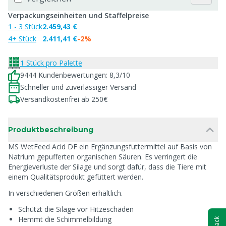
Verpackungseinheiten und Staffelpreise
1 - 3 Stück
2.459,43 €
4+ Stück
2.411,41 €
-2%
1 Stück pro Palette
9444 Kundenbewertungen: 8,3/10
Schneller und zuverlässiger Versand
Versandkostenfrei ab 250€
Produktbeschreibung
MS WetFeed Acid DF ein Ergänzungsfuttermittel auf Basis von
Natrium gepufferten organischen Säuren. Es verringert die
Energieverluste der Silage und sorgt dafür, dass die Tiere mit
einem Qualitätsprodukt gefüttert werden.
In verschiedenen Größen erhältlich.
Schützt die Silage vor Hitzeschäden
Hemmt die Schimmelbildung