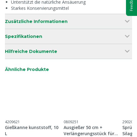
Feedback
Unterstützt die natürliche Ansäuerung
Starkes Konservierungsmittel
Zusätzliche Informationen
Spezifikationen
Hilfreiche Dokumente
Ähnliche Produkte
4209621
0809251
2902011
Gießkanne kunststoff, 10
Ausgießer 50 cm +
Sprühg
L
Verlängerungsstück für
Silage