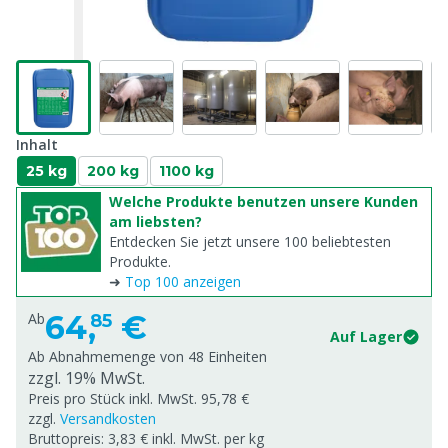
Inhalt
25 kg
200 kg
1100 kg
Welche Produkte benutzen unsere Kunden
am liebsten?
Entdecken Sie jetzt unsere 100 beliebtesten
Produkte.
➜
Top 100 anzeigen
64,
€
Ab
85
Auf Lager
Ab Abnahmemenge von
48 Einheiten
zzgl. 19% MwSt.
Preis pro Stück inkl. MwSt. 95,78 €
zzgl.
Versandkosten
Bruttopreis: 3,83 € inkl. MwSt. per kg