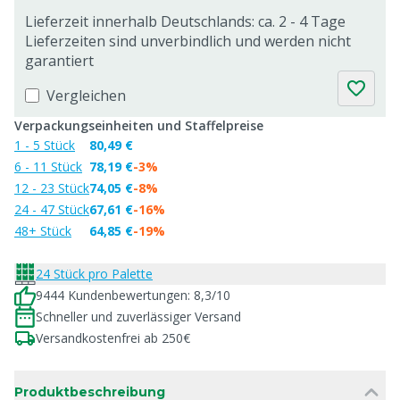
Lieferzeit innerhalb Deutschlands: ca. 2 - 4 Tage
Lieferzeiten sind unverbindlich und werden nicht
garantiert
Vergleichen
Verpackungseinheiten und Staffelpreise
1 - 5 Stück
80,49 €
6 - 11 Stück
78,19 €
-3%
12 - 23 Stück
74,05 €
-8%
24 - 47 Stück
67,61 €
-16%
48+ Stück
64,85 €
-19%
24 Stück pro Palette
9444 Kundenbewertungen: 8,3/10
Schneller und zuverlässiger Versand
Versandkostenfrei ab 250€
Produktbeschreibung