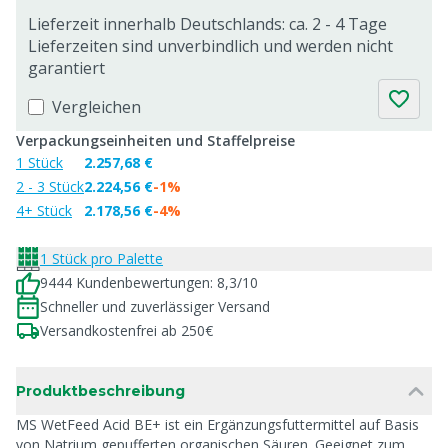
Lieferzeit innerhalb Deutschlands: ca. 2 - 4 Tage
Lieferzeiten sind unverbindlich und werden nicht
garantiert
Vergleichen
Verpackungseinheiten und Staffelpreise
1 Stück
2.257,68 €
2 - 3 Stück
2.224,56 €
-1%
4+ Stück
2.178,56 €
-4%
1 Stück pro Palette
9444 Kundenbewertungen: 8,3/10
Schneller und zuverlässiger Versand
Versandkostenfrei ab 250€
Produktbeschreibung
MS WetFeed Acid BE+ ist ein Ergänzungsfuttermittel auf Basis
von Natrium gepufferten organischen Säuren. Geeignet zum