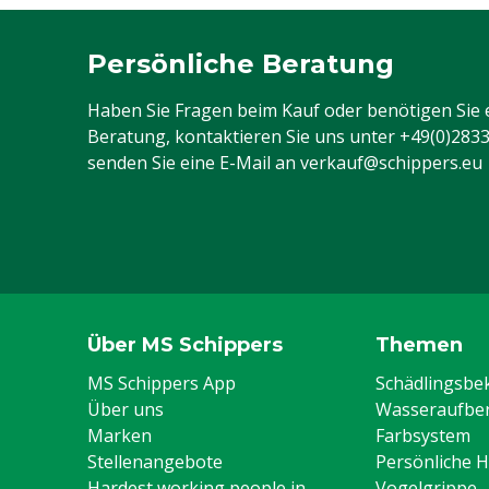
Persönliche Beratung
Haben Sie Fragen beim Kauf oder benötigen Sie 
Beratung, kontaktieren Sie uns unter
+49(0)283
senden Sie eine E-Mail an
verkauf@schippers.eu
Über MS Schippers
Themen
MS Schippers App
Schädlingsb
Über uns
Wasseraufber
Marken
Farbsystem
Stellenangebote
Persönliche 
Hardest working people in
Vogelgrippe