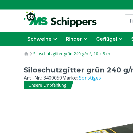
Schweine
Rinder
Geflügel
Siloschutzgitter grün 240 g/m², 10 x 8 m
Siloschutzgitter grün 240 g/
Art.-Nr.
:
3400050
Marke
:
Sonstiges
Unsere Empfehlung