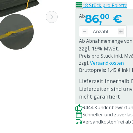
18 Stück pro Palette
86,
€
00
Ab
Ab Abnahmemenge von
zzgl. 19% MwSt.
Preis pro Stück inkl. Mw
zzgl.
Versandkosten
Bruttopreis: 1,45 € inkl
Lieferzeit innerhalb 
Lieferzeiten sind un
nicht garantiert
9444 Kundenbewertung
Schneller und zuverlä
Versandkostenfrei ab