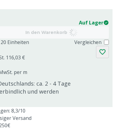
Auf Lager
In den Warenkorb
20 Einheiten
Vergleichen
St. 116,03 €
. MwSt. per m
Deutschlands: ca. 2 - 4 Tage
verbindlich und werden
en: 8,3/10
ssiger Versand
 250€