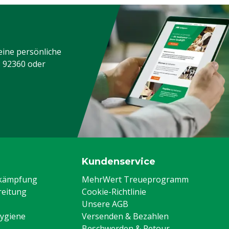
eine persönliche
3 92360
oder
Kundenservice
ekämpfung
MehrWert Treueprogramm
eitung
Cookie-Richtlinie
Unsere AGB
Hygiene
Versenden & Bezahlen
Beschwerden & Retour