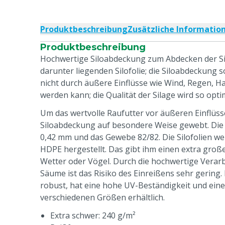
Produktbeschreibung
Zusätzliche Informatio
Produktbeschreibung
Hochwertige Siloabdeckung zum Abdecken der Si
darunter liegenden Silofolie; die Siloabdeckung so
nicht durch äußere Einflüsse wie Wind, Regen, H
werden kann; die Qualität der Silage wird so opti
Um das wertvolle Raufutter vor äußeren Einflüss
Siloabdeckung auf besondere Weise gewebt. Die 
0,42 mm und das Gewebe 82/82. Die Silofolien 
HDPE hergestellt. Das gibt ihm einen extra groß
Wetter oder Vögel. Durch die hochwertige Verar
Säume ist das Risiko des Einreißens sehr gering.
robust, hat eine hohe UV-Beständigkeit und eine
verschiedenen Größen erhältlich.
Extra schwer: 240 g/m²