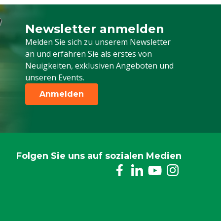
Newsletter anmelden
Melden Sie sich für unseren Newsletter a
Melden Sie sich zu unserem Newsletter
an und erfahren Sie als erstes von
Neuigkeiten, exklusiven Angeboten und
unseren Events.
Anmelden
Folgen Sie uns auf sozialen Medien