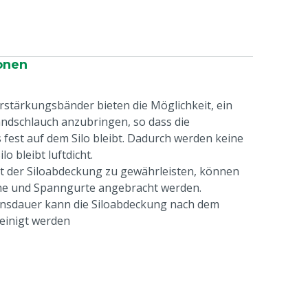
onen
rstärkungsbänder bieten die Möglichkeit, ein
ndschlauch anzubringen, so dass die
fest auf dem Silo bleibt. Dadurch werden keine
o bleibt luftdicht.
ät der Siloabdeckung zu gewährleisten, können
che und Spanngurte angebracht werden.
ensdauer kann die Siloabdeckung nach dem
einigt werden