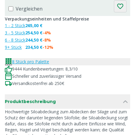
Vergleichen
Verpackungseinheiten und Staffelpreise
1 - 2 Stück
265,00 €
3 - 5 Stück
254,50 €
-4%
6 - 8 Stück
244,50 €
-8%
9+ Stück
234,50 €
-12%
8 Stück pro Palette
9444 Kundenbewertungen: 8,3/10
Schneller und zuverlässiger Versand
Versandkostenfrei ab 250€
Produktbeschreibung
Hochwertige Siloabdeckung zum Abdecken der Silage und zum
Schutz der darunter liegenden Silofolie; die Siloabdeckung sorgt
dafür, dass die Silofolie nicht durch äußere Einflüsse wie Wind,
Regen, Hagel und Vögel beschädigt werden kann; die Qualität