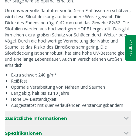
der Silage wird so optimal erhalten.
Um das wertvolle Raufutter vor äußeren Einflüssen zu schützen,
wird diese Siloabdeckung auf besondere Weise gewebt. Die
Dicke des Fadens beträgt 0,42 mm und das Gewebe 82/82. Die
Silofolien werden aus hochwertigem HDPE hergestellt. Das gibt
ihm einen extra großen Schutz vor Schäden durch Wetter oder
Vögel. Durch die hochwertige Verarbeitung der Nähte und
Feedback
Säume ist das Risiko des Einreißens sehr gering. Die
Siloabdeckung ist sehr robust, hat eine hohe UV-Beständigkeit
und eine lange Lebensdauer. Auch in verschiedenen Größen
erhältlich.
Extra schwer: 240 g/m²
Reißfest
Optimale Verarbeitung von Nähten und Säumen
Langlebig, hält bis zu 10 Jahre
Hohe UV-Beständigkeit
Ausgestattet mit quer verlaufenden Verstärkungsbändern
Zusätzliche Informationen
Spezifikationen