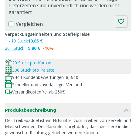
Lieferzeiten sind unverbindlich und werden nicht
garantiert
Vergleichen
Verpackungseinheiten und Staffelpreise
1 - 19 Stück
10,85 €
20+ Stück
9,80 €
-10%
20 Stück pro Karton
300 Stück pro Palette
9444 Kundenbewertungen: 8,3/10
Schneller und zuverlässiger Versand
Versandkostenfrei ab 250€
Produktbeschreibung
Der Treibepaddel ist ein Hilfsmittel zum Treiben von Ferkeln und
Mastschweinen. Der Rammler sorgt dafür, dass die Tiere in die
gewünschte Richtung getrieben werden können.