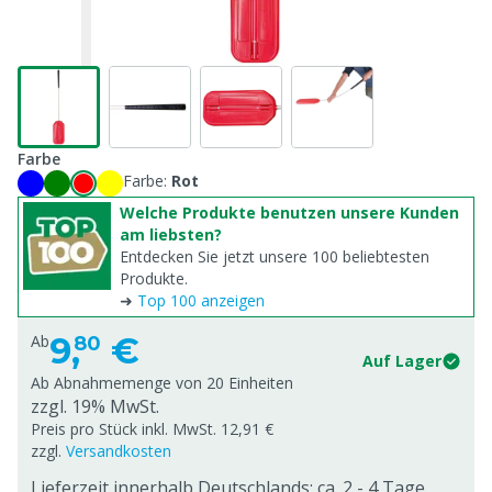
Farbe
Farbe:
Rot
Welche Produkte benutzen unsere Kunden
am liebsten?
Entdecken Sie jetzt unsere 100 beliebtesten
Produkte.
➜
Top 100 anzeigen
9,
€
Ab
80
Auf Lager
Ab Abnahmemenge von
20 Einheiten
zzgl. 19% MwSt.
Preis pro Stück inkl. MwSt. 12,91 €
zzgl.
Versandkosten
Lieferzeit innerhalb Deutschlands: ca. 2 - 4 Tage