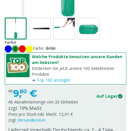
Farbe
Farbe:
Grün
Welche Produkte benutzen unsere Kunden
am liebsten?
Entdecken Sie jetzt unsere 100 beliebtesten
Produkte.
➜
Top 100 anzeigen
9,
€
Ab
80
Auf Lager
Ab Abnahmemenge von
20 Einheiten
zzgl. 19% MwSt.
Preis pro Stück inkl. MwSt. 12,91 €
zzgl.
Versandkosten
Lieferzeit innerhalb Deutschlands: ca. 2 - 4 Tage