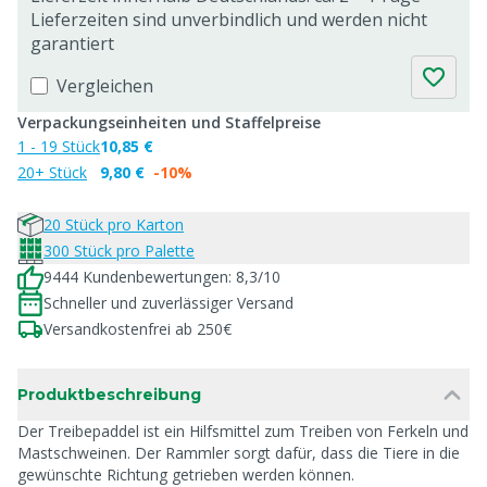
Lieferzeiten sind unverbindlich und werden nicht
garantiert
Vergleichen
Verpackungseinheiten und Staffelpreise
1 - 19 Stück
10,85 €
20+ Stück
9,80 €
-10%
20 Stück pro Karton
300 Stück pro Palette
9444 Kundenbewertungen: 8,3/10
Schneller und zuverlässiger Versand
Versandkostenfrei ab 250€
Produktbeschreibung
Der Treibepaddel ist ein Hilfsmittel zum Treiben von Ferkeln und
Mastschweinen. Der Rammler sorgt dafür, dass die Tiere in die
gewünschte Richtung getrieben werden können.