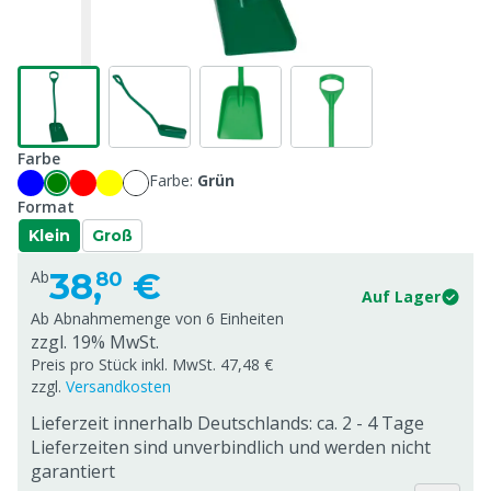
Farbe
Farbe:
Grün
Format
Klein
Groß
38,
€
Ab
80
Auf Lager
Ab Abnahmemenge von
6 Einheiten
zzgl. 19% MwSt.
Preis pro Stück inkl. MwSt. 47,48 €
zzgl.
Versandkosten
Lieferzeit innerhalb Deutschlands: ca. 2 - 4 Tage
Lieferzeiten sind unverbindlich und werden nicht
garantiert