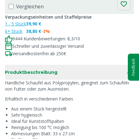
Vergleichen
Verpackungseinheiten und Staffelpreise
1 - 5 Stück
39,90 €
6+ Stück
38,80 €
-3%
9444 Kundenbewertungen: 8,3/10
Schneller und zuverlässiger Versand
Versandkostenfrei ab 250€
Feedback
Produktbeschreibung
Handliche Schaufel aus Polypropylen, geeignet zum Schaufeln
von Futter oder zum Ausmisten.
Erhältlich in verschiedenen Farben.
Aus einem Stück hergestellt
Sehr hygienisch
Ideal für Kunststoffspalten
Reinigung bis 100 °C möglich
Abmessungen Blatt: 33 x 27 cm