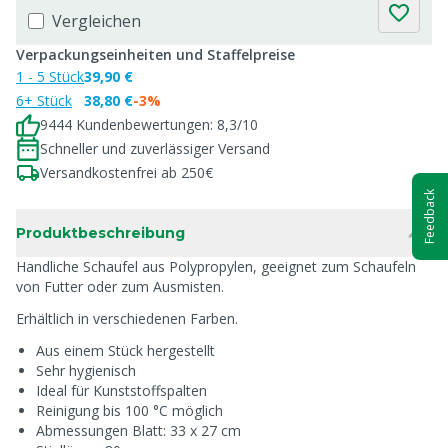
Vergleichen
Verpackungseinheiten und Staffelpreise
1 - 5 Stück
39,90 €
6+ Stück
38,80 €
-3%
9444 Kundenbewertungen: 8,3/10
Schneller und zuverlässiger Versand
Versandkostenfrei ab 250€
Feedback
Produktbeschreibung
Handliche Schaufel aus Polypropylen, geeignet zum Schaufeln
von Futter oder zum Ausmisten.
Erhältlich in verschiedenen Farben.
Aus einem Stück hergestellt
Sehr hygienisch
Ideal für Kunststoffspalten
Reinigung bis 100 °C möglich
Abmessungen Blatt: 33 x 27 cm