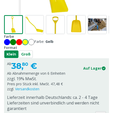
Farbe
Farbe:
Gelb
Format
Klein
Groß
38,
€
Ab
80
Auf Lager
Ab Abnahmemenge von
6 Einheiten
zzgl. 19% MwSt.
Preis pro Stück inkl. MwSt. 47,48 €
zzgl.
Versandkosten
Lieferzeit innerhalb Deutschlands: ca. 2 - 4 Tage
Lieferzeiten sind unverbindlich und werden nicht
garantiert