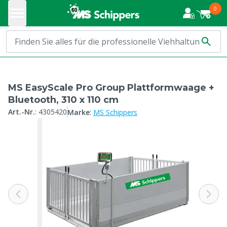
0
MS EasyScale Pro Group Plattformwaage +
Bluetooth, 310 x 110 cm
:
Art.-Nr.
:
4305420
Marke
MS Schippers