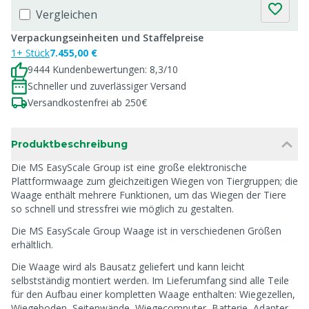
Vergleichen
Verpackungseinheiten und Staffelpreise
1+ Stück
7.455,00 €
9444 Kundenbewertungen: 8,3/10
Schneller und zuverlässiger Versand
Versandkostenfrei ab 250€
Produktbeschreibung
Die MS EasyScale Group ist eine große elektronische
Plattformwaage zum gleichzeitigen Wiegen von Tiergruppen; die
Waage enthält mehrere Funktionen, um das Wiegen der Tiere
so schnell und stressfrei wie möglich zu gestalten.
Die MS EasyScale Group Waage ist in verschiedenen Größen
erhältlich.
Die Waage wird als Bausatz geliefert und kann leicht
selbstständig montiert werden. Im Lieferumfang sind alle Teile
für den Aufbau einer kompletten Waage enthalten: Wiegezellen,
Wiegeboden, Seitenwände, Wiegecomputer, Batterie, Adapter,