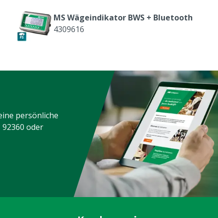
MS Wägeindikator BWS + Bluetooth
4309616
eine persönliche
3 92360
oder