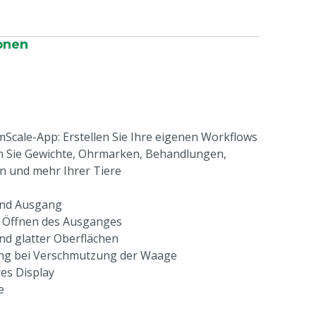
onen
Scale-App: Erstellen Sie Ihre eigenen Workflows
en Sie Gewichte, Ohrmarken, Behandlungen,
 und mehr Ihrer Tiere
und Ausgang
m Öffnen des Ausganges
nd glatter Oberflächen
ng bei Verschmutzung der Waage
res Display
e