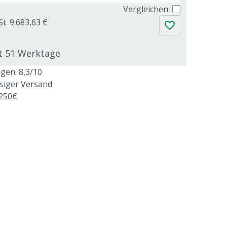
Vergleichen
t. 9.683,63 €
gt 51 Werktage
en: 8,3/10
ssiger Versand
 250€