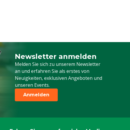
Newsletter anmelden
Melden Sie sich für unseren Newsletter a
Melden Sie sich zu unserem Newsletter
an und erfahren Sie als erstes von
Neuigkeiten, exklusiven Angeboten und
unseren Events.
Anmelden