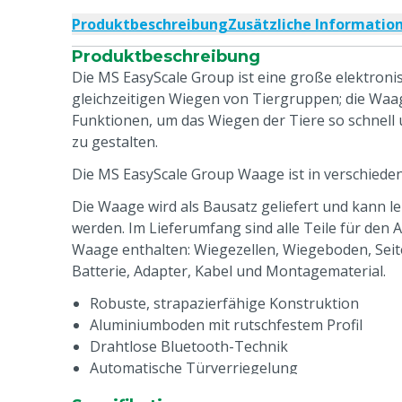
Produktbeschreibung
Zusätzliche Informatio
Produktbeschreibung
Die MS EasyScale Group ist eine große elektron
gleichzeitigen Wiegen von Tiergruppen; die Waa
Funktionen, um das Wiegen der Tiere so schnell 
zu gestalten.
Die MS EasyScale Group Waage ist in verschieden
Die Waage wird als Bausatz geliefert und kann le
werden. Im Lieferumfang sind alle Teile für den
Waage enthalten: Wiegezellen, Wiegeboden, Se
Batterie, Adapter, Kabel und Montagematerial.
Robuste, strapazierfähige Konstruktion
Aluminiumboden mit rutschfestem Profil
Drahtlose Bluetooth-Technik
Automatische Türverriegelung
Fußschalter zum Öffnen des Ausgangs