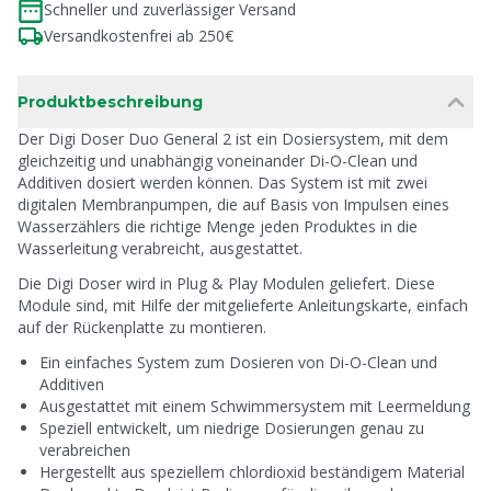
Schneller und zuverlässiger Versand
Versandkostenfrei ab 250€
Produktbeschreibung
Der Digi Doser Duo General 2 ist ein Dosiersystem, mit dem
gleichzeitig und unabhängig voneinander Di-O-Clean und
Additiven dosiert werden können. Das System ist mit zwei
digitalen Membranpumpen, die auf Basis von Impulsen eines
Wasserzählers die richtige Menge jeden Produktes in die
Wasserleitung verabreicht, ausgestattet.
Die Digi Doser wird in Plug & Play Modulen geliefert. Diese
Module sind, mit Hilfe der mitgelieferte Anleitungskarte, einfach
auf der Rückenplatte zu montieren.
Ein einfaches System zum Dosieren von Di-O-Clean und
Additiven
Ausgestattet mit einem Schwimmersystem mit Leermeldung
Speziell entwickelt, um niedrige Dosierungen genau zu
verabreichen
Hergestellt aus speziellem chlordioxid beständigem Material