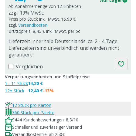
Auf Lager
Ab Abnahmemenge von
12 Einheiten
zzgl. 19% MwSt.
Preis pro Stück inkl. MwSt. 16,90 €
zzgl.
Versandkosten
Bruttopreis: 8,45 € inkl. MwSt. per pc
Lieferzeit innerhalb Deutschlands: ca. 2 - 4 Tage
Lieferzeiten sind unverbindlich und werden nicht
garantiert
Vergleichen
Verpackungseinheiten und Staffelpreise
1 - 11 Stück
14,20 €
12+ Stück
12,40 €
-13%
12 Stück pro Karton
360 Stück pro Palette
9444 Kundenbewertungen: 8,3/10
Schneller und zuverlässiger Versand
Versandkostenfrei ab 250€