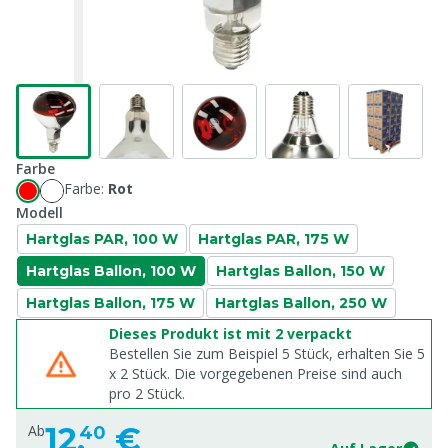
Farbe
Farbe:
Rot
Modell
Hartglas PAR, 100 W
Hartglas PAR, 175 W
Hartglas Ballon, 100 W
Hartglas Ballon, 150 W
Hartglas Ballon, 175 W
Hartglas Ballon, 250 W
Dieses Produkt ist mit 2 verpackt
Bestellen Sie zum Beispiel 5 Stück, erhalten Sie 5
x
2
Stück. Die vorgegebenen Preise sind auch
pro
2
Stück.
12,
€
Ab
40