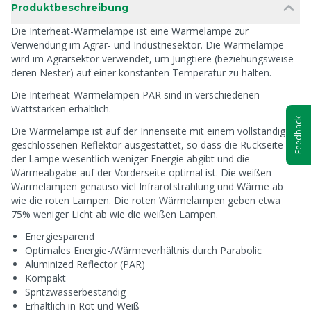
Produktbeschreibung
Die Interheat-Wärmelampe ist eine Wärmelampe zur
Verwendung im Agrar- und Industriesektor. Die Wärmelampe
wird im Agrarsektor verwendet, um Jungtiere (beziehungsweise
deren Nester) auf einer konstanten Temperatur zu halten.
Die Interheat-Wärmelampen PAR sind in verschiedenen
Wattstärken erhältlich.
Feedback
Die Wärmelampe ist auf der Innenseite mit einem vollständig
geschlossenen Reflektor ausgestattet, so dass die Rückseite
der Lampe wesentlich weniger Energie abgibt und die
Wärmeabgabe auf der Vorderseite optimal ist. Die weißen
Wärmelampen genauso viel Infrarotstrahlung und Wärme ab
wie die roten Lampen. Die roten Wärmelampen geben etwa
75% weniger Licht ab wie die weißen Lampen.
Energiesparend
Optimales Energie-/Wärmeverhältnis durch Parabolic
Aluminized Reflector (PAR)
Kompakt
Spritzwasserbeständig
Erhältlich in Rot und Weiß