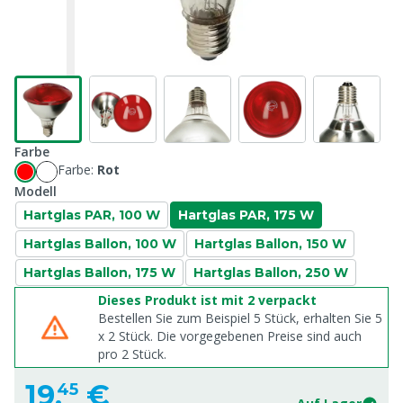
Farbe
Farbe:
Rot
Modell
Hartglas PAR, 100 W
Hartglas PAR, 175 W
Hartglas Ballon, 100 W
Hartglas Ballon, 150 W
Hartglas Ballon, 175 W
Hartglas Ballon, 250 W
Dieses Produkt ist mit 2 verpackt
Bestellen Sie zum Beispiel 5 Stück, erhalten Sie 5
x
2
Stück. Die vorgegebenen Preise sind auch
pro
2
Stück.
19,
€
45