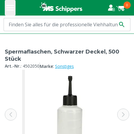
0
Spermaflaschen, Schwarzer Deckel, 500
Stück
:
Art.-Nr.
:
4502050
Marke
Sonstiges