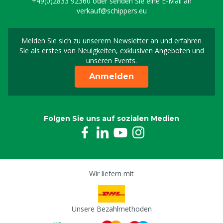
+49(0)2833 92360
oder senden Sie eine E-Mail an
verkauf@schippers.eu
Melden Sie sich zu unserem Newsletter an und erfahren
Melden Sie sich für uns
Sie als erstes von Neuigkeiten, exklusiven Angeboten und
unseren Events.
Anmelden
Folgen Sie uns auf sozialen Medien
Wir liefern mit
Unsere Bezahlmethoden