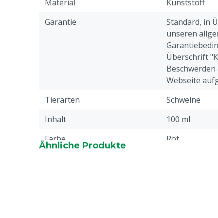
Material
Kunststoff
Garantie
Standard, in 
unseren allge
Garantiebedin
Überschrift "
Beschwerden 
Webseite aufg
Tierarten
Schweine
Inhalt
100 ml
Farbe
Rot
Ähnliche Produkte