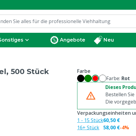
Sonstiges
Angebote
Neu
l, 500 Stück
Farbe
Farbe:
Rot
Dieses Produ
Bestellen Sie
Die vorgegeb
Verpackungseinheiten un
1 - 15 Stück
60,50 €
16+ Stück
58,00 €
-4%