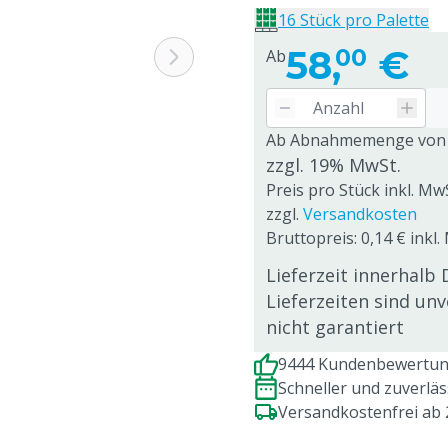
16 Stück pro Palette
58,
€
00
Ab
Ab Abnahmemenge von
zzgl. 19% MwSt.
Preis pro Stück inkl. Mw
zzgl.
Versandkosten
Bruttopreis: 0,14 € inkl.
Lieferzeit innerhalb 
Lieferzeiten sind un
nicht garantiert
9444 Kundenbewertung
Schneller und zuverlä
Versandkostenfrei ab