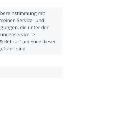
Übereinstimmung mit
meinen Service- und
gungen, die unter der
Kundenservice ->
& Retour" am Ende dieser
eführt sind.