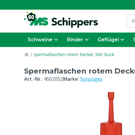
Schweine
Rinder
Geflügel
Spermaflaschen rotem Deckel, 500 Stück
Spermaflaschen rotem Decke
Art.-Nr.
:
4502052
Marke
:
Sonstiges