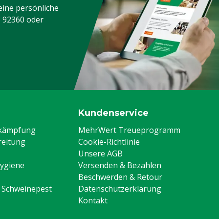
eine persönliche
3 92360
oder
Kundenservice
ekämpfung
MehrWert Treueprogramm
eitung
Cookie-Richtlinie
Unsere AGB
Hygiene
Versenden & Bezahlen
Beschwerden & Retour
n Schweinepest
Datenschutzerklärung
Kontakt