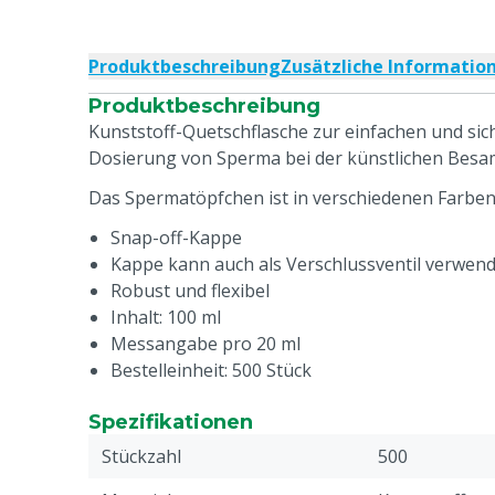
Produktbeschreibung
Zusätzliche Informatio
Produktbeschreibung
Kunststoff-Quetschflasche zur einfachen und s
Dosierung von Sperma bei der künstlichen Bes
Das Spermatöpfchen ist in verschiedenen Farben 
Snap-off-Kappe
Kappe kann auch als Verschlussventil verwen
Robust und flexibel
Inhalt: 100 ml
Messangabe pro 20 ml
Bestelleinheit: 500 Stück
Spezifikationen
Stückzahl
500