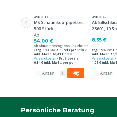
4502011
4502042
MS Schaumkopfpipette,
Abfüllschlau
500 Stück
ZS601, 10 St
Ab
8,55 €
54,00 €
Ab Abnahmemenge von 22 Einheiten
/ zzgl. 19% MwSt. /
Preis pro Stück
zzgl. 19% MwSt. 
inkl. MwSt. 68,43 €
/
zzgl.
inkl. MwSt. 10,1
Versandkosten
/
Bruttopreis:
Versandkosten
/
0,14 € inkl. MwSt. per pc
1,02 € inkl. MwS
Persönliche Beratung