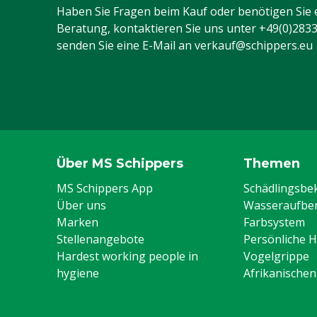
Haben Sie Fragen beim Kauf oder benötigen Sie 
Beratung, kontaktieren Sie uns unter
+49(0)283
senden Sie eine E-Mail an
verkauf@schippers.eu
Über MS Schippers
Themen
MS Schippers App
Schädlingsb
Über uns
Wasseraufber
Marken
Farbsystem
Stellenangebote
Persönliche 
Hardest working people in
Vogelgrippe
hygiene
Afrikanische