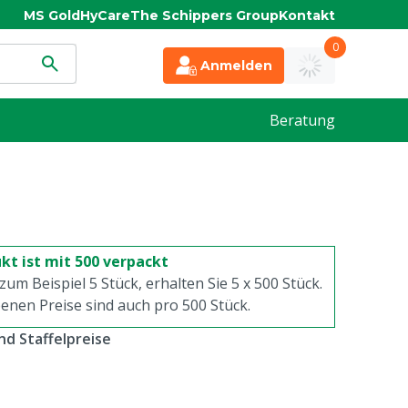
MS Gold
HyCare
The Schippers Group
Kontakt
0
Anmelden
Beratung
kt ist mit 500 verpackt
 zum Beispiel 5 Stück, erhalten Sie 5 x
500
Stück.
enen Preise sind auch pro
500
Stück.
d Staffelpreise