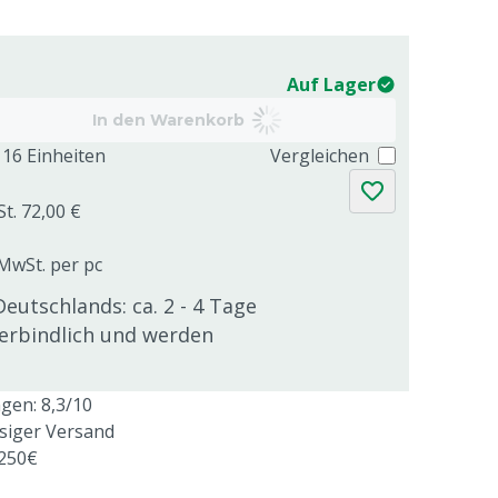
Auf Lager
In den Warenkorb
16 Einheiten
Vergleichen
St. 72,00 €
 MwSt. per pc
Deutschlands: ca. 2 - 4 Tage
verbindlich und werden
en: 8,3/10
ssiger Versand
 250€