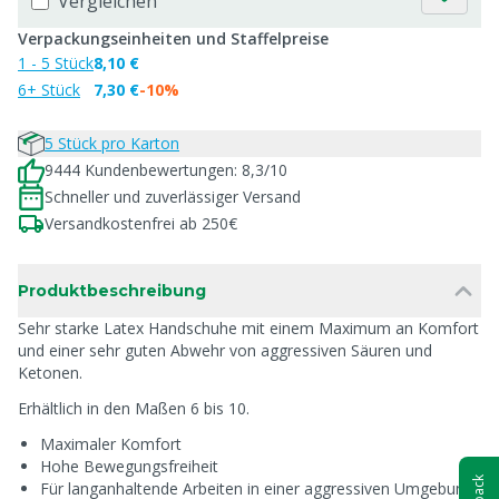
Vergleichen
Verpackungseinheiten und Staffelpreise
1 - 5 Stück
8,10 €
6+ Stück
7,30 €
-10%
5 Stück pro Karton
9444 Kundenbewertungen: 8,3/10
Schneller und zuverlässiger Versand
Versandkostenfrei ab 250€
Produktbeschreibung
Sehr starke Latex Handschuhe mit einem Maximum an Komfort
und einer sehr guten Abwehr von aggressiven Säuren und
Ketonen.
Erhältlich in den Maßen 6 bis 10.
Maximaler Komfort
Hohe Bewegungsfreiheit
Für langanhaltende Arbeiten in einer aggressiven Umgebung