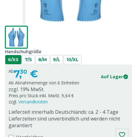
Handschuhgröße
6/XS
7/S
8/M
9/L
10/XL
7,
€
Ab
30
Auf Lager
Ab Abnahmemenge von
6 Einheiten
zzgl. 19% MwSt.
Preis pro Stück inkl. MwSt. 9,64 €
zzgl.
Versandkosten
Lieferzeit innerhalb Deutschlands: ca. 2 - 4 Tage
Lieferzeiten sind unverbindlich und werden nicht
garantiert