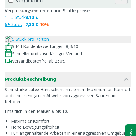
Vergleichen
Verpackungseinheiten und Staffelpreise
1 - 5 Stück
8,10 €
6+ Stück
7,30 €
-10%
5 Stück pro Karton
9444 Kundenbewertungen: 8,3/10
Schneller und zuverlässiger Versand
Versandkostenfrei ab 250€
Produktbeschreibung
Sehr starke Latex Handschuhe mit einem Maximum an Komfort
und einer sehr guten Abwehr von aggressiven Säuren und
Ketonen.
Erhältlich in den Maßen 6 bis 10.
Maximaler Komfort
Hohe Bewegungsfreiheit
Für langanhaltende Arbeiten in einer aggressiven Umgebung